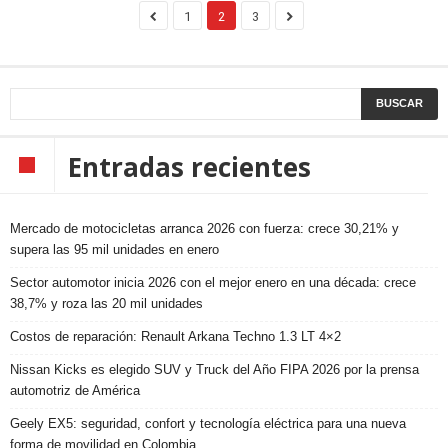
1
2
3
Entradas recientes
Mercado de motocicletas arranca 2026 con fuerza: crece 30,21% y
supera las 95 mil unidades en enero
Sector automotor inicia 2026 con el mejor enero en una década: crece
38,7% y roza las 20 mil unidades
Costos de reparación: Renault Arkana Techno 1.3 LT 4×2
Nissan Kicks es elegido SUV y Truck del Año FIPA 2026 por la prensa
automotriz de América
Geely EX5: seguridad, confort y tecnología eléctrica para una nueva
forma de movilidad en Colombia