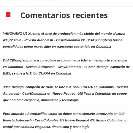
Comentarios recientes
YANGWANG U9 Xtreme: el auto de producción más rápido del mundo alcanza
en
496,22 km/h - Revista Autocrash - CesviColombia
DFAC|Dongfeng busca
consolidarse como marca líder en transporte sostenible en Colombia
DFAC|Dongfeng busca consolidarse como marca líder en transporte sostenible
en
en Colombia - Revista Autocrash - CesviColombia
Juan Naranjo, campeón de
BMX, se une a la Tribu CUPRA en Colombia
Juan Naranjo, campeón de BMX, se une a la Tribu CUPRA en Colombia - Revista
en
Autocrash - CesviColombia
Nuevo Peugeot 408 llega a Colombia: un coupé
que combina elegancia, dinamismo y tecnología
Ford anuncia a Autopacífico como su único concesionario autorizado en Cali -
en
Revista Autocrash - CesviColombia
Nuevo Peugeot 408 llega a Colombia: un
coupé que combina elegancia, dinamismo y tecnología