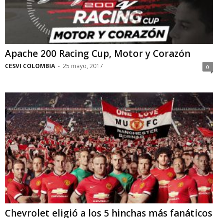
Apache 200 Racing Cup, Motor y Corazón
CESVI COLOMBIA
-
25 mayo, 2017
0
Chevrolet eligió a los 5 hinchas más fanáticos