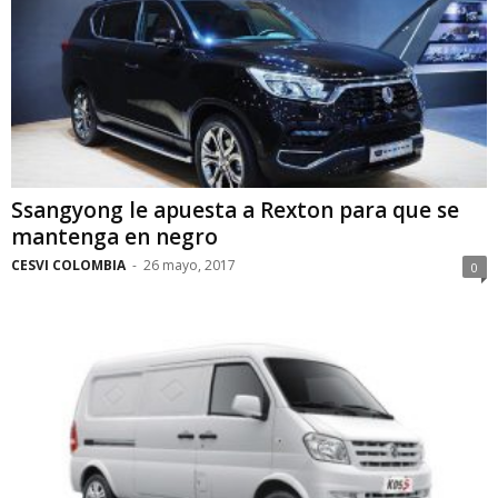
Ssangyong le apuesta a Rexton para que se
mantenga en negro
CESVI COLOMBIA
-
26 mayo, 2017
0