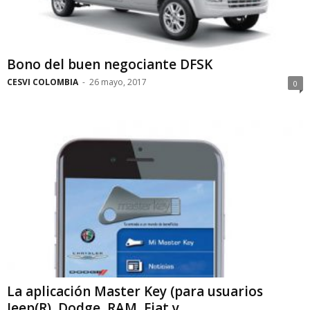
Bono del buen negociante DFSK
CESVI COLOMBIA
-
26 mayo, 2017
0
La aplicación Master Key (para usuarios
Jeep(R), Dodge, RAM, Fiat y...