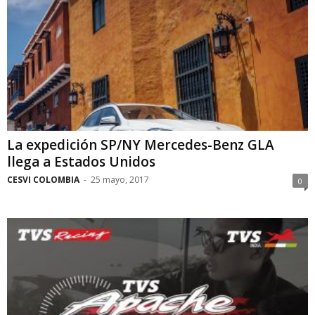
La expedición SP/NY Mercedes-Benz GLA
llega a Estados Unidos
CESVI COLOMBIA
-
25 mayo, 2017
0