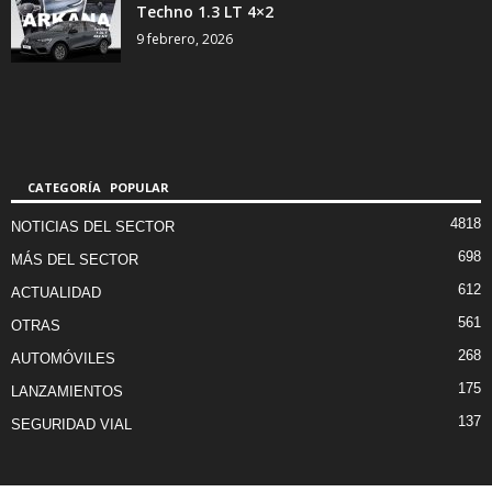
Techno 1.3 LT 4×2
9 febrero, 2026
CATEGORÍA POPULAR
4818
NOTICIAS DEL SECTOR
698
MÁS DEL SECTOR
612
ACTUALIDAD
561
OTRAS
268
AUTOMÓVILES
175
LANZAMIENTOS
137
SEGURIDAD VIAL