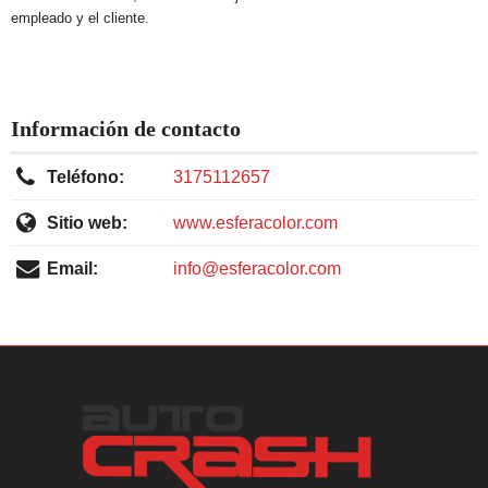
empleado y el cliente.
Información de contacto
Teléfono:
3175112657
Sitio web:
www.esferacolor.com
Email:
info@esferacolor.com