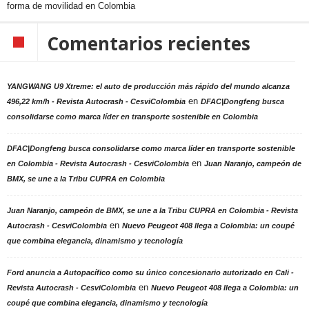
forma de movilidad en Colombia
Comentarios recientes
YANGWANG U9 Xtreme: el auto de producción más rápido del mundo alcanza
en
496,22 km/h - Revista Autocrash - CesviColombia
DFAC|Dongfeng busca
consolidarse como marca líder en transporte sostenible en Colombia
DFAC|Dongfeng busca consolidarse como marca líder en transporte sostenible
en
en Colombia - Revista Autocrash - CesviColombia
Juan Naranjo, campeón de
BMX, se une a la Tribu CUPRA en Colombia
Juan Naranjo, campeón de BMX, se une a la Tribu CUPRA en Colombia - Revista
en
Autocrash - CesviColombia
Nuevo Peugeot 408 llega a Colombia: un coupé
que combina elegancia, dinamismo y tecnología
Ford anuncia a Autopacífico como su único concesionario autorizado en Cali -
en
Revista Autocrash - CesviColombia
Nuevo Peugeot 408 llega a Colombia: un
coupé que combina elegancia, dinamismo y tecnología