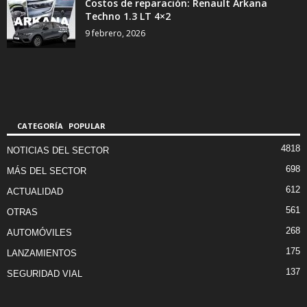
Costos de reparación: Renault Arkana
Techno 1.3 LT 4×2
9 febrero, 2026
CATEGORÍA POPULAR
4818
NOTICIAS DEL SECTOR
698
MÁS DEL SECTOR
612
ACTUALIDAD
561
OTRAS
268
AUTOMÓVILES
175
LANZAMIENTOS
137
SEGURIDAD VIAL