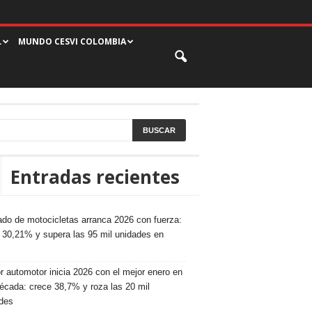
L
MUNDO CESVI COLOMBIA
Entradas recientes
do de motocicletas arranca 2026 con fuerza:
 30,21% y supera las 95 mil unidades en
r automotor inicia 2026 con el mejor enero en
écada: crece 38,7% y roza las 20 mil
des