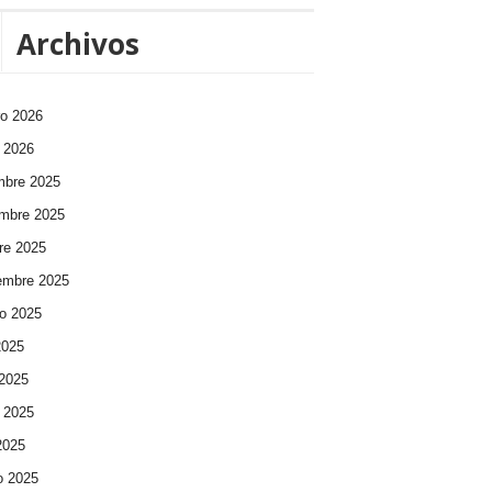
Archivos
ro 2026
 2026
mbre 2025
mbre 2025
re 2025
embre 2025
o 2025
2025
 2025
 2025
 2025
o 2025