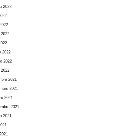
o 2022
2022
 2022
 2022
 2022
o 2022
ro 2022
 2022
mbre 2021
mbre 2021
re 2021
embre 2021
o 2021
2021
 2021