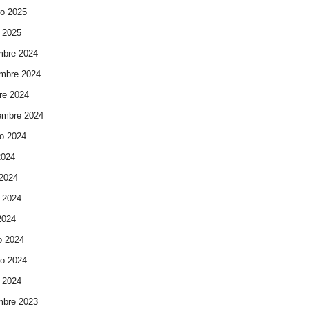
ro 2025
 2025
mbre 2024
mbre 2024
re 2024
embre 2024
o 2024
2024
 2024
 2024
 2024
o 2024
ro 2024
 2024
mbre 2023