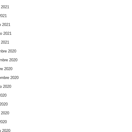
 2021
 2021
o 2021
ro 2021
 2021
mbre 2020
mbre 2020
re 2020
embre 2020
o 2020
2020
 2020
 2020
 2020
o 2020