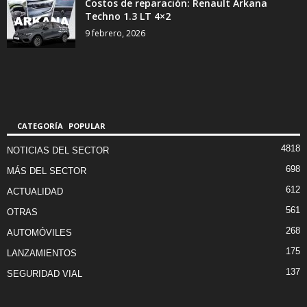
Costos de reparación: Renault Arkana
Techno 1.3 LT 4×2
9 febrero, 2026
CATEGORÍA POPULAR
4818
NOTICIAS DEL SECTOR
698
MÁS DEL SECTOR
612
ACTUALIDAD
561
OTRAS
268
AUTOMÓVILES
175
LANZAMIENTOS
137
SEGURIDAD VIAL