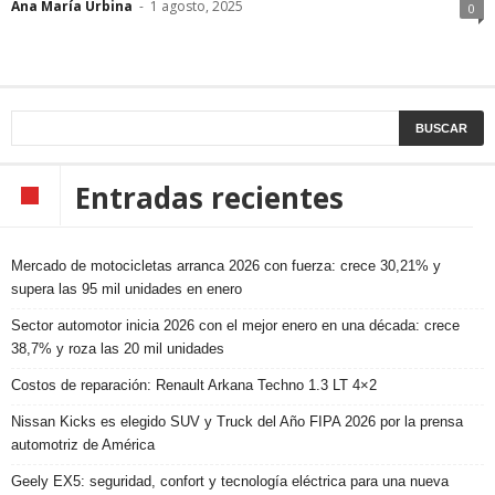
Ana María Urbina
-
1 agosto, 2025
0
Entradas recientes
Mercado de motocicletas arranca 2026 con fuerza: crece 30,21% y
supera las 95 mil unidades en enero
Sector automotor inicia 2026 con el mejor enero en una década: crece
38,7% y roza las 20 mil unidades
Costos de reparación: Renault Arkana Techno 1.3 LT 4×2
Nissan Kicks es elegido SUV y Truck del Año FIPA 2026 por la prensa
automotriz de América
Geely EX5: seguridad, confort y tecnología eléctrica para una nueva