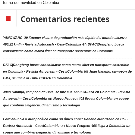
forma de movilidad en Colombia
Comentarios recientes
YANGWANG U9 Xtreme: el auto de producción más rápido del mundo alcanza
en
496,22 km/h - Revista Autocrash - CesviColombia
DFAC|Dongfeng busca
consolidarse como marca líder en transporte sostenible en Colombia
DFAC|Dongfeng busca consolidarse como marca líder en transporte sostenible
en
en Colombia - Revista Autocrash - CesviColombia
Juan Naranjo, campeón de
BMX, se une a la Tribu CUPRA en Colombia
Juan Naranjo, campeón de BMX, se une a la Tribu CUPRA en Colombia - Revista
en
Autocrash - CesviColombia
Nuevo Peugeot 408 llega a Colombia: un coupé
que combina elegancia, dinamismo y tecnología
Ford anuncia a Autopacífico como su único concesionario autorizado en Cali -
en
Revista Autocrash - CesviColombia
Nuevo Peugeot 408 llega a Colombia: un
coupé que combina elegancia, dinamismo y tecnología