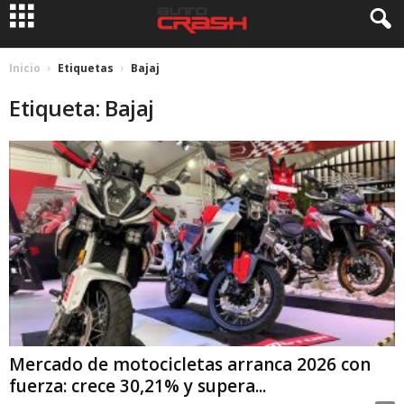
Inicio
Etiquetas
Bajaj
Etiqueta: Bajaj
Mercado de motocicletas arranca 2026 con
fuerza: crece 30,21% y supera...