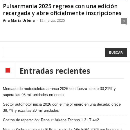
Pulsarmanía 2025 regresa con una edición
recargada y abre oficialmente inscripciones
Ana María Urbina
-
12 marzo, 2025
0
Entradas recientes
Mercado de motocicletas arranca 2026 con fuerza: crece 30,21% y
supera las 95 mil unidades en enero
Sector automotor inicia 2026 con el mejor enero en una década: crece
38,7% y roza las 20 mil unidades
Costos de reparación: Renault Arkana Techno 1.3 LT 4×2
Nissan Kicks es elegido SUV y Truck del Año FIPA 2026 por la prensa