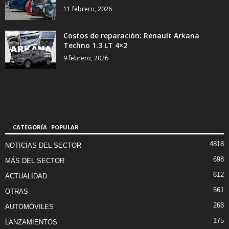
11 febrero, 2026
Costos de reparación: Renault Arkana
Techno 1.3 LT 4×2
9 febrero, 2026
CATEGORÍA POPULAR
4818
NOTICIAS DEL SECTOR
698
MÁS DEL SECTOR
612
ACTUALIDAD
561
OTRAS
268
AUTOMÓVILES
175
LANZAMIENTOS