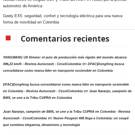
automotriz de América
Geely EX5: seguridad, confort y tecnología eléctrica para una nueva
forma de movilidad en Colombia
Comentarios recientes
YANGWANG U9 Xtreme: el auto de producción más rápido del mundo alcanza
en
496,22 km/h - Revista Autocrash - CesviColombia
DFAC|Dongfeng busca
consolidarse como marca líder en transporte sostenible en Colombia
DFAC|Dongfeng busca consolidarse como marca líder en transporte sostenible
en
en Colombia - Revista Autocrash - CesviColombia
Juan Naranjo, campeón de
BMX, se une a la Tribu CUPRA en Colombia
Juan Naranjo, campeón de BMX, se une a la Tribu CUPRA en Colombia - Revista
en
Autocrash - CesviColombia
Nuevo Peugeot 408 llega a Colombia: un coupé
que combina elegancia, dinamismo y tecnología