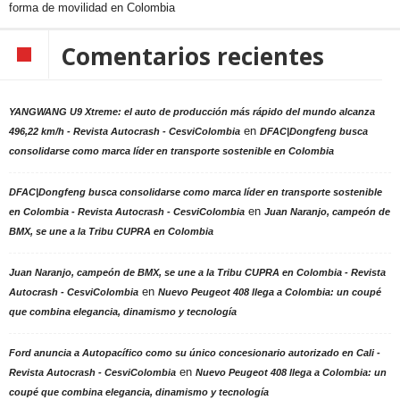
forma de movilidad en Colombia
Comentarios recientes
YANGWANG U9 Xtreme: el auto de producción más rápido del mundo alcanza
en
496,22 km/h - Revista Autocrash - CesviColombia
DFAC|Dongfeng busca
consolidarse como marca líder en transporte sostenible en Colombia
DFAC|Dongfeng busca consolidarse como marca líder en transporte sostenible
en
en Colombia - Revista Autocrash - CesviColombia
Juan Naranjo, campeón de
BMX, se une a la Tribu CUPRA en Colombia
Juan Naranjo, campeón de BMX, se une a la Tribu CUPRA en Colombia - Revista
en
Autocrash - CesviColombia
Nuevo Peugeot 408 llega a Colombia: un coupé
que combina elegancia, dinamismo y tecnología
Ford anuncia a Autopacífico como su único concesionario autorizado en Cali -
en
Revista Autocrash - CesviColombia
Nuevo Peugeot 408 llega a Colombia: un
coupé que combina elegancia, dinamismo y tecnología