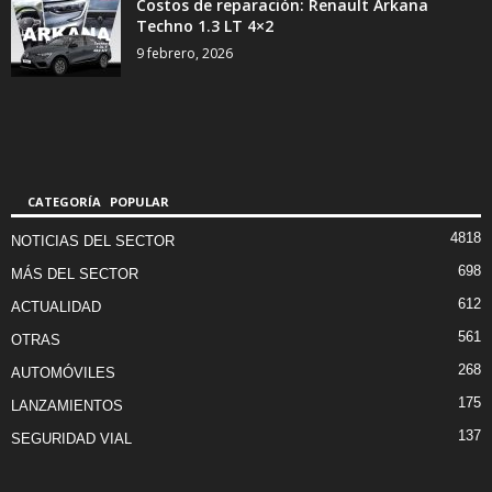
Costos de reparación: Renault Arkana
Techno 1.3 LT 4×2
9 febrero, 2026
CATEGORÍA POPULAR
4818
NOTICIAS DEL SECTOR
698
MÁS DEL SECTOR
612
ACTUALIDAD
561
OTRAS
268
AUTOMÓVILES
175
LANZAMIENTOS
137
SEGURIDAD VIAL