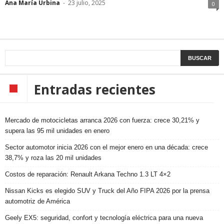
Ana María Urbina
-
23 julio, 2025
0
Entradas recientes
Mercado de motocicletas arranca 2026 con fuerza: crece 30,21% y
supera las 95 mil unidades en enero
Sector automotor inicia 2026 con el mejor enero en una década: crece
38,7% y roza las 20 mil unidades
Costos de reparación: Renault Arkana Techno 1.3 LT 4×2
Nissan Kicks es elegido SUV y Truck del Año FIPA 2026 por la prensa
automotriz de América
Geely EX5: seguridad, confort y tecnología eléctrica para una nueva