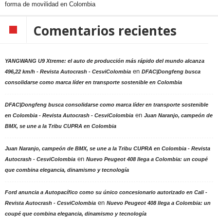
forma de movilidad en Colombia
Comentarios recientes
YANGWANG U9 Xtreme: el auto de producción más rápido del mundo alcanza
en
496,22 km/h - Revista Autocrash - CesviColombia
DFAC|Dongfeng busca
consolidarse como marca líder en transporte sostenible en Colombia
DFAC|Dongfeng busca consolidarse como marca líder en transporte sostenible
en
en Colombia - Revista Autocrash - CesviColombia
Juan Naranjo, campeón de
BMX, se une a la Tribu CUPRA en Colombia
Juan Naranjo, campeón de BMX, se une a la Tribu CUPRA en Colombia - Revista
en
Autocrash - CesviColombia
Nuevo Peugeot 408 llega a Colombia: un coupé
que combina elegancia, dinamismo y tecnología
Ford anuncia a Autopacífico como su único concesionario autorizado en Cali -
en
Revista Autocrash - CesviColombia
Nuevo Peugeot 408 llega a Colombia: un
coupé que combina elegancia, dinamismo y tecnología