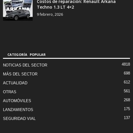
Costos de reparación: Renault Arkana
Techno 1.3 LT 4×2
9 febrero, 2026
CATEGORÍA POPULAR
4818
NOTICIAS DEL SECTOR
698
MÁS DEL SECTOR
612
ACTUALIDAD
561
OTRAS
268
AUTOMÓVILES
175
LANZAMIENTOS
137
SEGURIDAD VIAL