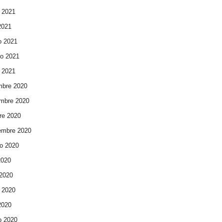
 2021
 2021
o 2021
ro 2021
 2021
mbre 2020
mbre 2020
re 2020
embre 2020
o 2020
2020
 2020
 2020
 2020
o 2020