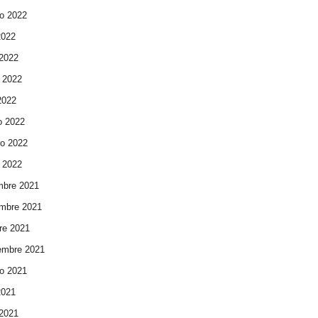
o 2022
2022
 2022
 2022
 2022
o 2022
ro 2022
 2022
mbre 2021
mbre 2021
re 2021
embre 2021
o 2021
2021
 2021