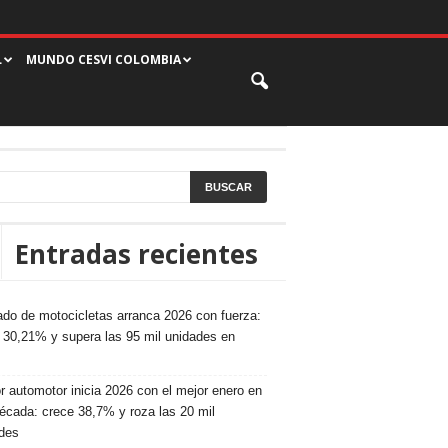
L
MUNDO CESVI COLOMBIA
Entradas recientes
do de motocicletas arranca 2026 con fuerza:
 30,21% y supera las 95 mil unidades en
r automotor inicia 2026 con el mejor enero en
écada: crece 38,7% y roza las 20 mil
des