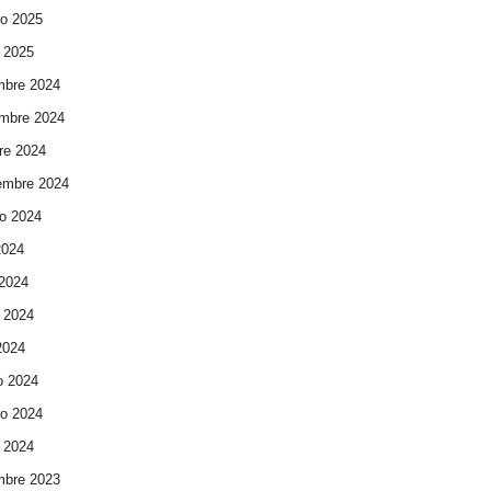
ro 2025
 2025
mbre 2024
mbre 2024
re 2024
embre 2024
o 2024
2024
 2024
 2024
 2024
o 2024
ro 2024
 2024
mbre 2023