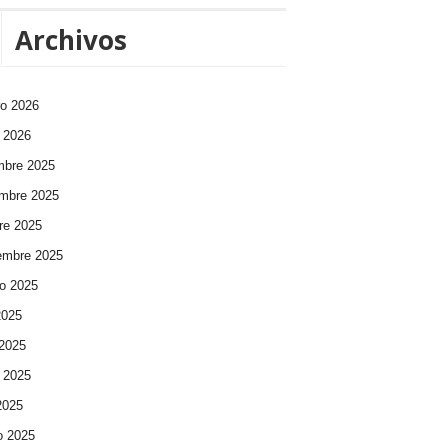
Archivos
ro 2026
 2026
mbre 2025
mbre 2025
re 2025
embre 2025
o 2025
2025
 2025
 2025
 2025
o 2025