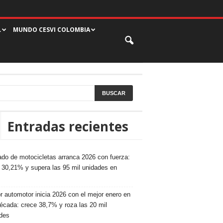
L
MUNDO CESVI COLOMBIA
Entradas recientes
do de motocicletas arranca 2026 con fuerza:
 30,21% y supera las 95 mil unidades en
r automotor inicia 2026 con el mejor enero en
écada: crece 38,7% y roza las 20 mil
des