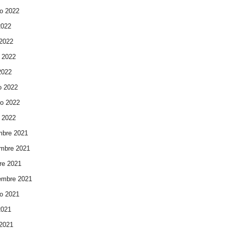
o 2022
2022
 2022
 2022
 2022
o 2022
ro 2022
 2022
mbre 2021
mbre 2021
re 2021
embre 2021
o 2021
2021
 2021