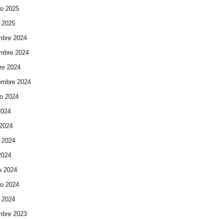
ro 2025
 2025
mbre 2024
mbre 2024
re 2024
embre 2024
o 2024
2024
 2024
 2024
 2024
o 2024
ro 2024
 2024
mbre 2023