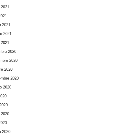
 2021
 2021
o 2021
ro 2021
 2021
mbre 2020
mbre 2020
re 2020
embre 2020
o 2020
2020
 2020
 2020
 2020
o 2020