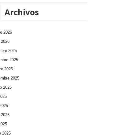
Archivos
ro 2026
 2026
mbre 2025
mbre 2025
re 2025
embre 2025
o 2025
2025
 2025
 2025
 2025
o 2025