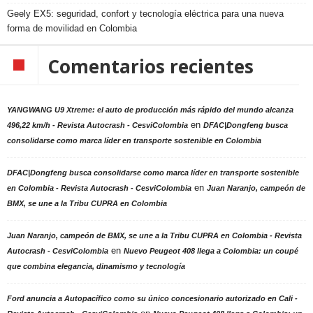
Geely EX5: seguridad, confort y tecnología eléctrica para una nueva
forma de movilidad en Colombia
Comentarios recientes
YANGWANG U9 Xtreme: el auto de producción más rápido del mundo alcanza
en
496,22 km/h - Revista Autocrash - CesviColombia
DFAC|Dongfeng busca
consolidarse como marca líder en transporte sostenible en Colombia
DFAC|Dongfeng busca consolidarse como marca líder en transporte sostenible
en
en Colombia - Revista Autocrash - CesviColombia
Juan Naranjo, campeón de
BMX, se une a la Tribu CUPRA en Colombia
Juan Naranjo, campeón de BMX, se une a la Tribu CUPRA en Colombia - Revista
en
Autocrash - CesviColombia
Nuevo Peugeot 408 llega a Colombia: un coupé
que combina elegancia, dinamismo y tecnología
Ford anuncia a Autopacífico como su único concesionario autorizado en Cali -