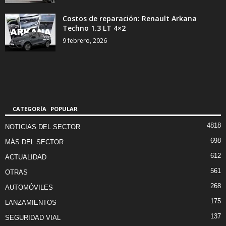
Costos de reparación: Renault Arkana
Techno 1.3 LT 4×2
9 febrero, 2026
CATEGORÍA POPULAR
4818
NOTICIAS DEL SECTOR
698
MÁS DEL SECTOR
612
ACTUALIDAD
561
OTRAS
268
AUTOMÓVILES
175
LANZAMIENTOS
137
SEGURIDAD VIAL