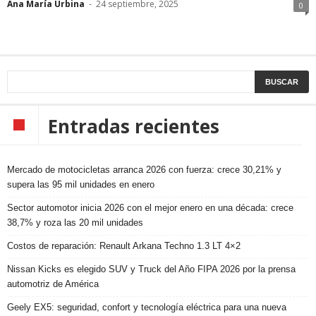
Ana María Urbina
-
24 septiembre, 2025
0
Entradas recientes
Mercado de motocicletas arranca 2026 con fuerza: crece 30,21% y
supera las 95 mil unidades en enero
Sector automotor inicia 2026 con el mejor enero en una década: crece
38,7% y roza las 20 mil unidades
Costos de reparación: Renault Arkana Techno 1.3 LT 4×2
Nissan Kicks es elegido SUV y Truck del Año FIPA 2026 por la prensa
automotriz de América
Geely EX5: seguridad, confort y tecnología eléctrica para una nueva