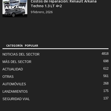
Costos de reparación: Renault Arkana
Techno 1.3 LT 4×2
9 febrero, 2026
CATEGORÍA POPULAR
4818
NOTICIAS DEL SECTOR
698
MÁS DEL SECTOR
612
ACTUALIDAD
561
OTRAS
268
AUTOMÓVILES
175
LANZAMIENTOS
137
SEGURIDAD VIAL