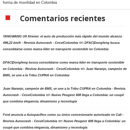
forma de movilidad en Colombia
Comentarios recientes
YANGWANG U9 Xtreme: el auto de producción más rápido del mundo alcanza
en
496,22 km/h - Revista Autocrash - CesviColombia
DFAC|Dongfeng busca
consolidarse como marca líder en transporte sostenible en Colombia
DFAC|Dongfeng busca consolidarse como marca líder en transporte sostenible
en
en Colombia - Revista Autocrash - CesviColombia
Juan Naranjo, campeón de
BMX, se une a la Tribu CUPRA en Colombia
Juan Naranjo, campeón de BMX, se une a la Tribu CUPRA en Colombia - Revista
en
Autocrash - CesviColombia
Nuevo Peugeot 408 llega a Colombia: un coupé
que combina elegancia, dinamismo y tecnología
Ford anuncia a Autopacífico como su único concesionario autorizado en Cali -
en
Revista Autocrash - CesviColombia
Nuevo Peugeot 408 llega a Colombia: un
coupé que combina elegancia, dinamismo y tecnología