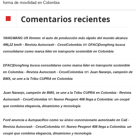
forma de movilidad en Colombia
Comentarios recientes
YANGWANG U9 Xtreme: el auto de producción más rápido del mundo alcanza
en
496,22 km/h - Revista Autocrash - CesviColombia
DFAC|Dongfeng busca
consolidarse como marca líder en transporte sostenible en Colombia
DFAC|Dongfeng busca consolidarse como marca líder en transporte sostenible
en
en Colombia - Revista Autocrash - CesviColombia
Juan Naranjo, campeón de
BMX, se une a la Tribu CUPRA en Colombia
Juan Naranjo, campeón de BMX, se une a la Tribu CUPRA en Colombia - Revista
en
Autocrash - CesviColombia
Nuevo Peugeot 408 llega a Colombia: un coupé
que combina elegancia, dinamismo y tecnología
Ford anuncia a Autopacífico como su único concesionario autorizado en Cali -
en
Revista Autocrash - CesviColombia
Nuevo Peugeot 408 llega a Colombia: un
coupé que combina elegancia, dinamismo y tecnología