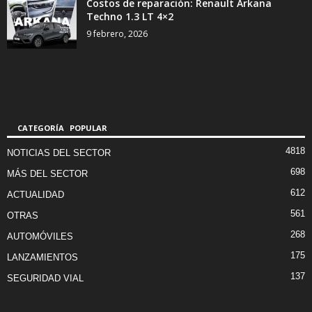
Costos de reparación: Renault Arkana
Techno 1.3 LT 4×2
9 febrero, 2026
CATEGORÍA POPULAR
4818
NOTICIAS DEL SECTOR
698
MÁS DEL SECTOR
612
ACTUALIDAD
561
OTRAS
268
AUTOMÓVILES
175
LANZAMIENTOS
137
SEGURIDAD VIAL