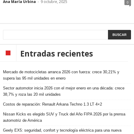
Ana María Urbina
-
9 octubre, 2025
0
Entradas recientes
Mercado de motocicletas arranca 2026 con fuerza: crece 30,21% y
supera las 95 mil unidades en enero
Sector automotor inicia 2026 con el mejor enero en una década: crece
38,7% y roza las 20 mil unidades
Costos de reparación: Renault Arkana Techno 1.3 LT 4×2
Nissan Kicks es elegido SUV y Truck del Año FIPA 2026 por la prensa
automotriz de América
Geely EX5: seguridad, confort y tecnología eléctrica para una nueva