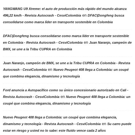
YANGWANG U9 Xtreme: el auto de producción más rápido del mundo alcanza
en
496,22 km/h - Revista Autocrash - CesviColombia
DFAC|Dongfeng busca
consolidarse como marca líder en transporte sostenible en Colombia
DFAC|Dongfeng busca consolidarse como marca líder en transporte sostenible
en
en Colombia - Revista Autocrash - CesviColombia
Juan Naranjo, campeón de
BMX, se une a la Tribu CUPRA en Colombia
Juan Naranjo, campeón de BMX, se une a la Tribu CUPRA en Colombia - Revista
en
Autocrash - CesviColombia
Nuevo Peugeot 408 llega a Colombia: un coupé
que combina elegancia, dinamismo y tecnología
Ford anuncia a Autopacífico como su único concesionario autorizado en Cali -
en
Revista Autocrash - CesviColombia
Nuevo Peugeot 408 llega a Colombia: un
coupé que combina elegancia, dinamismo y tecnología
Nuevo Peugeot 408 llega a Colombia: un coupé que combina elegancia,
en
dinamismo y tecnología - Revista Autocrash - CesviColombia
Su carro puede
estar en riesgo y usted no lo sabe: este fluido vence cada 2 años