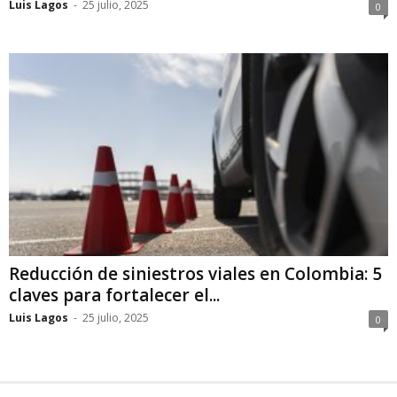
Luis Lagos
-
25 julio, 2025
0
Reducción de siniestros viales en Colombia: 5
claves para fortalecer el...
Luis Lagos
-
25 julio, 2025
0