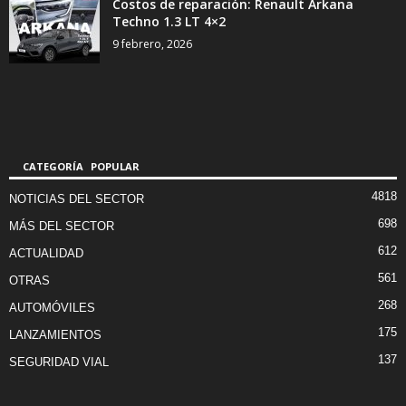
Costos de reparación: Renault Arkana
Techno 1.3 LT 4×2
9 febrero, 2026
CATEGORÍA POPULAR
4818
NOTICIAS DEL SECTOR
698
MÁS DEL SECTOR
612
ACTUALIDAD
561
OTRAS
268
AUTOMÓVILES
175
LANZAMIENTOS
137
SEGURIDAD VIAL