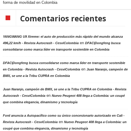
forma de movilidad en Colombia
Comentarios recientes
YANGWANG U9 Xtreme: el auto de producción más rápido del mundo alcanza
en
496,22 km/h - Revista Autocrash - CesviColombia
DFAC|Dongfeng busca
consolidarse como marca líder en transporte sostenible en Colombia
DFAC|Dongfeng busca consolidarse como marca líder en transporte sostenible
en
en Colombia - Revista Autocrash - CesviColombia
Juan Naranjo, campeón de
BMX, se une a la Tribu CUPRA en Colombia
Juan Naranjo, campeón de BMX, se une a la Tribu CUPRA en Colombia - Revista
en
Autocrash - CesviColombia
Nuevo Peugeot 408 llega a Colombia: un coupé
que combina elegancia, dinamismo y tecnología
Ford anuncia a Autopacífico como su único concesionario autorizado en Cali -
en
Revista Autocrash - CesviColombia
Nuevo Peugeot 408 llega a Colombia: un
coupé que combina elegancia, dinamismo y tecnología