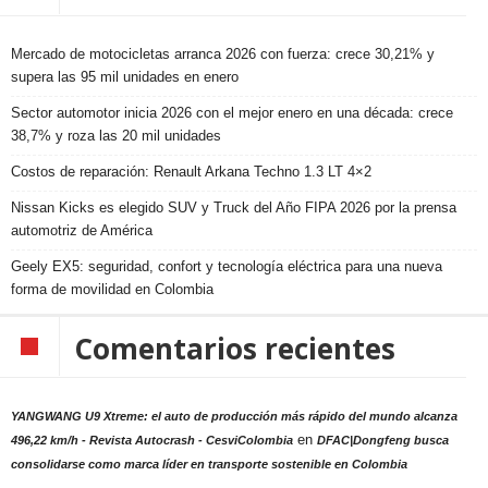
Mercado de motocicletas arranca 2026 con fuerza: crece 30,21% y
supera las 95 mil unidades en enero
Sector automotor inicia 2026 con el mejor enero en una década: crece
38,7% y roza las 20 mil unidades
Costos de reparación: Renault Arkana Techno 1.3 LT 4×2
Nissan Kicks es elegido SUV y Truck del Año FIPA 2026 por la prensa
automotriz de América
Geely EX5: seguridad, confort y tecnología eléctrica para una nueva
forma de movilidad en Colombia
Comentarios recientes
YANGWANG U9 Xtreme: el auto de producción más rápido del mundo alcanza
en
496,22 km/h - Revista Autocrash - CesviColombia
DFAC|Dongfeng busca
consolidarse como marca líder en transporte sostenible en Colombia