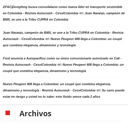
DFAC|Dongfeng busca consolidarse como marca líder en transporte sostenible
en
en Colombia - Revista Autocrash - CesviColombia
Juan Naranjo, campeón de
BMX, se une a la Tribu CUPRA en Colombia
Juan Naranjo, campeón de BMX, se une a la Tribu CUPRA en Colombia - Revista
en
Autocrash - CesviColombia
Nuevo Peugeot 408 llega a Colombia: un coupé
que combina elegancia, dinamismo y tecnología
Ford anuncia a Autopacífico como su único concesionario autorizado en Cali -
en
Revista Autocrash - CesviColombia
Nuevo Peugeot 408 llega a Colombia: un
coupé que combina elegancia, dinamismo y tecnología
Nuevo Peugeot 408 llega a Colombia: un coupé que combina elegancia,
en
dinamismo y tecnología - Revista Autocrash - CesviColombia
Su carro puede
estar en riesgo y usted no lo sabe: este fluido vence cada 2 años
Archivos