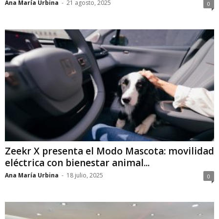
Ana María Urbina
-
21 agosto, 2025
0
Zeekr X presenta el Modo Mascota: movilidad
eléctrica con bienestar animal...
Ana María Urbina
-
18 julio, 2025
0