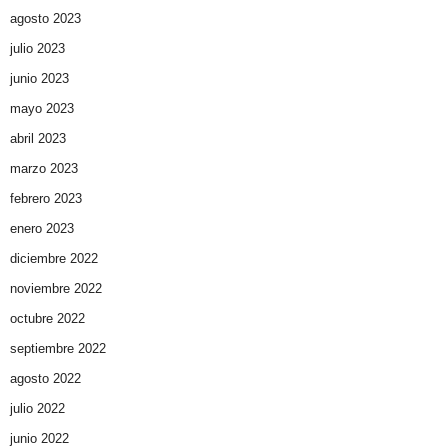
agosto 2023
julio 2023
junio 2023
mayo 2023
abril 2023
marzo 2023
febrero 2023
enero 2023
diciembre 2022
noviembre 2022
octubre 2022
septiembre 2022
agosto 2022
julio 2022
junio 2022