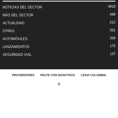
4818
NOTICIAS DEL SECTOR
698
MÁS DEL SECTOR
612
ACTUALIDAD
561
OTRAS
268
AUTOMÓVILES
175
LANZAMIENTOS
137
SEGURIDAD VIAL
PROVEEDORES
PAUTE CON NOSOTROS
CESVI COLOMBIA
©