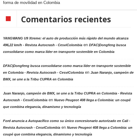
forma de movilidad en Colombia
Comentarios recientes
YANGWANG U9 Xtreme: el auto de producción más rápido del mundo alcanza
en
496,22 km/h - Revista Autocrash - CesviColombia
DFAC|Dongfeng busca
consolidarse como marca líder en transporte sostenible en Colombia
DFAC|Dongfeng busca consolidarse como marca líder en transporte sostenible
en
en Colombia - Revista Autocrash - CesviColombia
Juan Naranjo, campeón de
BMX, se une a la Tribu CUPRA en Colombia
Juan Naranjo, campeón de BMX, se une a la Tribu CUPRA en Colombia - Revista
en
Autocrash - CesviColombia
Nuevo Peugeot 408 llega a Colombia: un coupé
que combina elegancia, dinamismo y tecnología
Ford anuncia a Autopacífico como su único concesionario autorizado en Cali -
en
Revista Autocrash - CesviColombia
Nuevo Peugeot 408 llega a Colombia: un
coupé que combina elegancia, dinamismo y tecnología