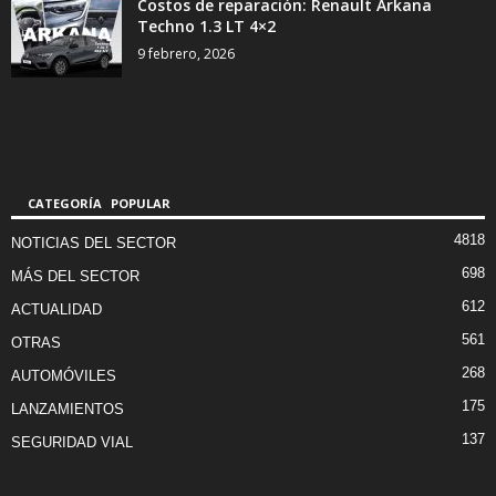
Costos de reparación: Renault Arkana
Techno 1.3 LT 4×2
9 febrero, 2026
CATEGORÍA POPULAR
4818
NOTICIAS DEL SECTOR
698
MÁS DEL SECTOR
612
ACTUALIDAD
561
OTRAS
268
AUTOMÓVILES
175
LANZAMIENTOS
137
SEGURIDAD VIAL