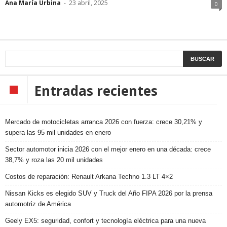
Ana María Urbina
-
23 abril, 2025
0
Entradas recientes
Mercado de motocicletas arranca 2026 con fuerza: crece 30,21% y
supera las 95 mil unidades en enero
Sector automotor inicia 2026 con el mejor enero en una década: crece
38,7% y roza las 20 mil unidades
Costos de reparación: Renault Arkana Techno 1.3 LT 4×2
Nissan Kicks es elegido SUV y Truck del Año FIPA 2026 por la prensa
automotriz de América
Geely EX5: seguridad, confort y tecnología eléctrica para una nueva