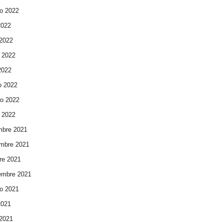
o 2022
2022
 2022
 2022
 2022
o 2022
ro 2022
 2022
mbre 2021
mbre 2021
re 2021
embre 2021
o 2021
2021
 2021