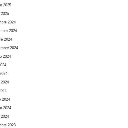
ro 2025
 2025
mbre 2024
mbre 2024
re 2024
embre 2024
o 2024
2024
 2024
 2024
 2024
o 2024
ro 2024
 2024
mbre 2023