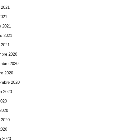
 2021
 2021
o 2021
ro 2021
 2021
mbre 2020
mbre 2020
re 2020
embre 2020
o 2020
2020
 2020
 2020
 2020
o 2020