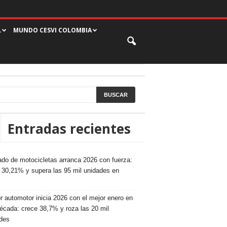
L
MUNDO CESVI COLOMBIA
Entradas recientes
do de motocicletas arranca 2026 con fuerza:
 30,21% y supera las 95 mil unidades en
r automotor inicia 2026 con el mejor enero en
écada: crece 38,7% y roza las 20 mil
des