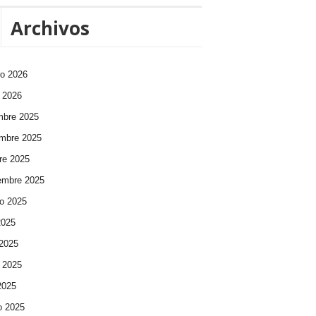
Archivos
ro 2026
 2026
mbre 2025
mbre 2025
re 2025
embre 2025
o 2025
2025
 2025
 2025
 2025
o 2025