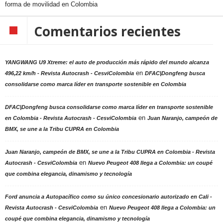
forma de movilidad en Colombia
Comentarios recientes
YANGWANG U9 Xtreme: el auto de producción más rápido del mundo alcanza
en
496,22 km/h - Revista Autocrash - CesviColombia
DFAC|Dongfeng busca
consolidarse como marca líder en transporte sostenible en Colombia
DFAC|Dongfeng busca consolidarse como marca líder en transporte sostenible
en
en Colombia - Revista Autocrash - CesviColombia
Juan Naranjo, campeón de
BMX, se une a la Tribu CUPRA en Colombia
Juan Naranjo, campeón de BMX, se une a la Tribu CUPRA en Colombia - Revista
en
Autocrash - CesviColombia
Nuevo Peugeot 408 llega a Colombia: un coupé
que combina elegancia, dinamismo y tecnología
Ford anuncia a Autopacífico como su único concesionario autorizado en Cali -
en
Revista Autocrash - CesviColombia
Nuevo Peugeot 408 llega a Colombia: un
coupé que combina elegancia, dinamismo y tecnología