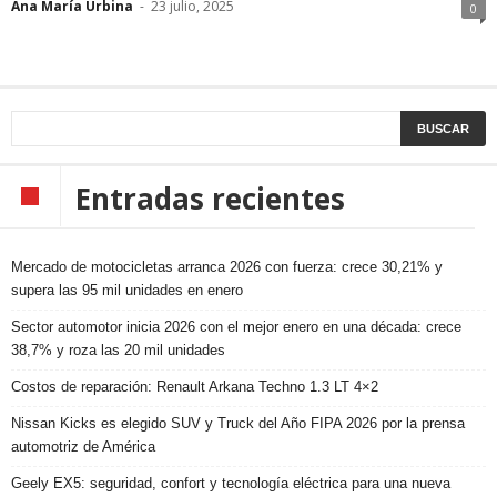
Ana María Urbina
-
23 julio, 2025
0
Entradas recientes
Mercado de motocicletas arranca 2026 con fuerza: crece 30,21% y
supera las 95 mil unidades en enero
Sector automotor inicia 2026 con el mejor enero en una década: crece
38,7% y roza las 20 mil unidades
Costos de reparación: Renault Arkana Techno 1.3 LT 4×2
Nissan Kicks es elegido SUV y Truck del Año FIPA 2026 por la prensa
automotriz de América
Geely EX5: seguridad, confort y tecnología eléctrica para una nueva