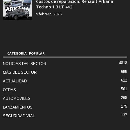
Costos de reparación: Renault Arkana
Techno 1.3 LT 4×2
9 febrero, 2026
CATEGORÍA POPULAR
4818
NOTICIAS DEL SECTOR
698
MÁS DEL SECTOR
612
ACTUALIDAD
561
OTRAS
268
AUTOMÓVILES
175
LANZAMIENTOS
137
SEGURIDAD VIAL