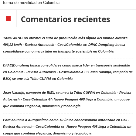
forma de movilidad en Colombia
Comentarios recientes
YANGWANG U9 Xtreme: el auto de producción más rápido del mundo alcanza
en
496,22 km/h - Revista Autocrash - CesviColombia
DFAC|Dongfeng busca
consolidarse como marca líder en transporte sostenible en Colombia
DFAC|Dongfeng busca consolidarse como marca líder en transporte sostenible
en
en Colombia - Revista Autocrash - CesviColombia
Juan Naranjo, campeón de
BMX, se une a la Tribu CUPRA en Colombia
Juan Naranjo, campeón de BMX, se une a la Tribu CUPRA en Colombia - Revista
en
Autocrash - CesviColombia
Nuevo Peugeot 408 llega a Colombia: un coupé
que combina elegancia, dinamismo y tecnología
Ford anuncia a Autopacífico como su único concesionario autorizado en Cali -
en
Revista Autocrash - CesviColombia
Nuevo Peugeot 408 llega a Colombia: un
coupé que combina elegancia, dinamismo y tecnología