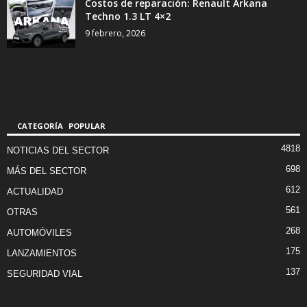
Costos de reparación: Renault Arkana
Techno 1.3 LT 4×2
9 febrero, 2026
CATEGORÍA POPULAR
4818
NOTICIAS DEL SECTOR
698
MÁS DEL SECTOR
612
ACTUALIDAD
561
OTRAS
268
AUTOMÓVILES
175
LANZAMIENTOS
137
SEGURIDAD VIAL