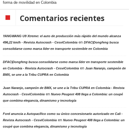
forma de movilidad en Colombia
Comentarios recientes
YANGWANG U9 Xtreme: el auto de producción más rápido del mundo alcanza
en
496,22 km/h - Revista Autocrash - CesviColombia
DFAC|Dongfeng busca
consolidarse como marca líder en transporte sostenible en Colombia
DFAC|Dongfeng busca consolidarse como marca líder en transporte sostenible
en
en Colombia - Revista Autocrash - CesviColombia
Juan Naranjo, campeón de
BMX, se une a la Tribu CUPRA en Colombia
Juan Naranjo, campeón de BMX, se une a la Tribu CUPRA en Colombia - Revista
en
Autocrash - CesviColombia
Nuevo Peugeot 408 llega a Colombia: un coupé
que combina elegancia, dinamismo y tecnología
Ford anuncia a Autopacífico como su único concesionario autorizado en Cali -
en
Revista Autocrash - CesviColombia
Nuevo Peugeot 408 llega a Colombia: un
coupé que combina elegancia, dinamismo y tecnología