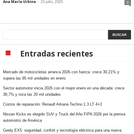
Ana María Urbina
-
23 julio, 2025
0
Entradas recientes
Mercado de motocicletas arranca 2026 con fuerza: crece 30,21% y
supera las 95 mil unidades en enero
Sector automotor inicia 2026 con el mejor enero en una década: crece
38,7% y roza las 20 mil unidades
Costos de reparación: Renault Arkana Techno 1.3 LT 4×2
Nissan Kicks es elegido SUV y Truck del Año FIPA 2026 por la prensa
automotriz de América
Geely EX5: seguridad, confort y tecnología eléctrica para una nueva