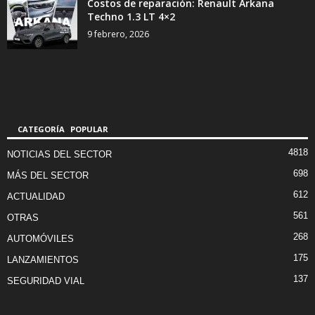
Costos de reparación: Renault Arkana
Techno 1.3 LT 4×2
9 febrero, 2026
CATEGORÍA POPULAR
4818
NOTICIAS DEL SECTOR
698
MÁS DEL SECTOR
612
ACTUALIDAD
561
OTRAS
268
AUTOMÓVILES
175
LANZAMIENTOS
137
SEGURIDAD VIAL