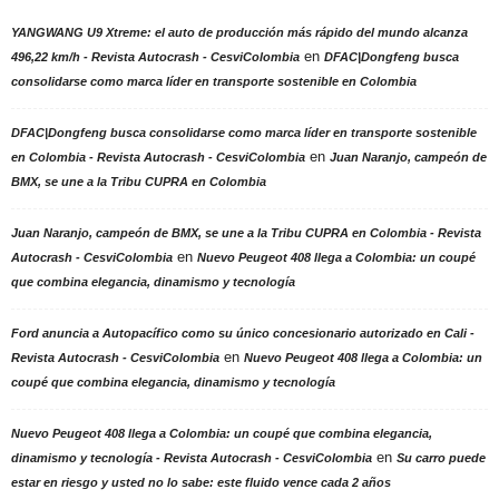
YANGWANG U9 Xtreme: el auto de producción más rápido del mundo alcanza
en
496,22 km/h - Revista Autocrash - CesviColombia
DFAC|Dongfeng busca
consolidarse como marca líder en transporte sostenible en Colombia
DFAC|Dongfeng busca consolidarse como marca líder en transporte sostenible
en
en Colombia - Revista Autocrash - CesviColombia
Juan Naranjo, campeón de
BMX, se une a la Tribu CUPRA en Colombia
Juan Naranjo, campeón de BMX, se une a la Tribu CUPRA en Colombia - Revista
en
Autocrash - CesviColombia
Nuevo Peugeot 408 llega a Colombia: un coupé
que combina elegancia, dinamismo y tecnología
Ford anuncia a Autopacífico como su único concesionario autorizado en Cali -
en
Revista Autocrash - CesviColombia
Nuevo Peugeot 408 llega a Colombia: un
coupé que combina elegancia, dinamismo y tecnología
Nuevo Peugeot 408 llega a Colombia: un coupé que combina elegancia,
en
dinamismo y tecnología - Revista Autocrash - CesviColombia
Su carro puede
estar en riesgo y usted no lo sabe: este fluido vence cada 2 años