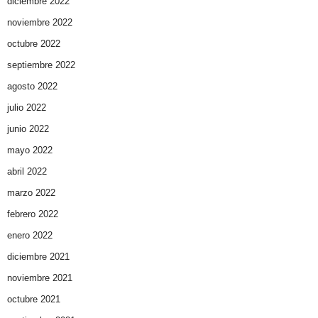
diciembre 2022
noviembre 2022
octubre 2022
septiembre 2022
agosto 2022
julio 2022
junio 2022
mayo 2022
abril 2022
marzo 2022
febrero 2022
enero 2022
diciembre 2021
noviembre 2021
octubre 2021