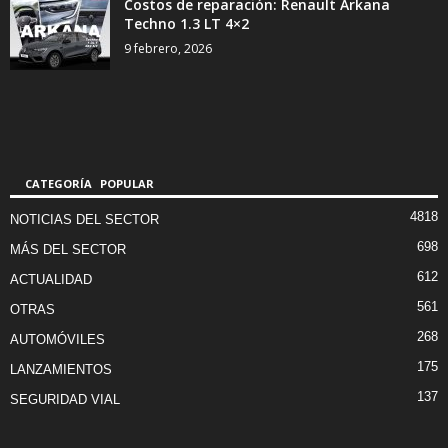
Costos de reparación: Renault Arkana
Techno 1.3 LT 4×2
9 febrero, 2026
CATEGORÍA POPULAR
4818
NOTICIAS DEL SECTOR
698
MÁS DEL SECTOR
612
ACTUALIDAD
561
OTRAS
268
AUTOMÓVILES
175
LANZAMIENTOS
137
SEGURIDAD VIAL