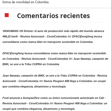
forma de movilidad en Colombia
Comentarios recientes
YANGWANG U9 Xtreme: el auto de producción más rápido del mundo alcanza
en
496,22 km/h - Revista Autocrash - CesviColombia
DFAC|Dongfeng busca
consolidarse como marca líder en transporte sostenible en Colombia
DFAC|Dongfeng busca consolidarse como marca líder en transporte sostenible
en
en Colombia - Revista Autocrash - CesviColombia
Juan Naranjo, campeón de
BMX, se une a la Tribu CUPRA en Colombia
Juan Naranjo, campeón de BMX, se une a la Tribu CUPRA en Colombia - Revista
en
Autocrash - CesviColombia
Nuevo Peugeot 408 llega a Colombia: un coupé
que combina elegancia, dinamismo y tecnología
Ford anuncia a Autopacífico como su único concesionario autorizado en Cali -
en
Revista Autocrash - CesviColombia
Nuevo Peugeot 408 llega a Colombia: un
coupé que combina elegancia, dinamismo y tecnología