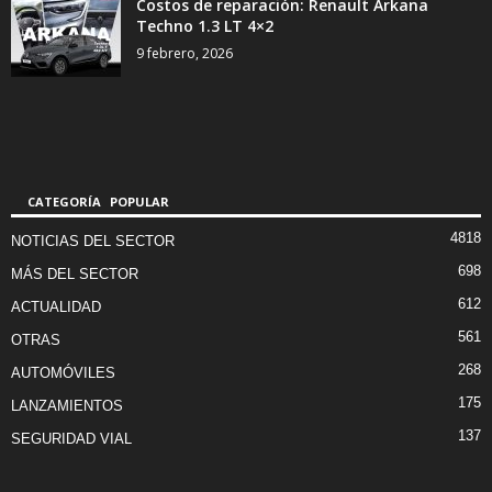
Costos de reparación: Renault Arkana
Techno 1.3 LT 4×2
9 febrero, 2026
CATEGORÍA POPULAR
4818
NOTICIAS DEL SECTOR
698
MÁS DEL SECTOR
612
ACTUALIDAD
561
OTRAS
268
AUTOMÓVILES
175
LANZAMIENTOS
137
SEGURIDAD VIAL