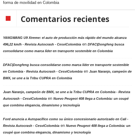
forma de movilidad en Colombia
Comentarios recientes
YANGWANG U9 Xtreme: el auto de producción más rápido del mundo alcanza
en
496,22 km/h - Revista Autocrash - CesviColombia
DFAC|Dongfeng busca
consolidarse como marca líder en transporte sostenible en Colombia
DFAC|Dongfeng busca consolidarse como marca líder en transporte sostenible
en
en Colombia - Revista Autocrash - CesviColombia
Juan Naranjo, campeón de
BMX, se une a la Tribu CUPRA en Colombia
Juan Naranjo, campeón de BMX, se une a la Tribu CUPRA en Colombia - Revista
en
Autocrash - CesviColombia
Nuevo Peugeot 408 llega a Colombia: un coupé
que combina elegancia, dinamismo y tecnología
Ford anuncia a Autopacífico como su único concesionario autorizado en Cali -
en
Revista Autocrash - CesviColombia
Nuevo Peugeot 408 llega a Colombia: un
coupé que combina elegancia, dinamismo y tecnología