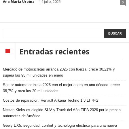
Ana María Urbina
-
14 julio, 2025
0
Entradas recientes
Mercado de motocicletas arranca 2026 con fuerza: crece 30,21% y
supera las 95 mil unidades en enero
Sector automotor inicia 2026 con el mejor enero en una década: crece
38,7% y roza las 20 mil unidades
Costos de reparación: Renault Arkana Techno 1.3 LT 4×2
Nissan Kicks es elegido SUV y Truck del Año FIPA 2026 por la prensa
automotriz de América
Geely EX5: seguridad, confort y tecnología eléctrica para una nueva