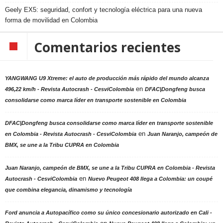
Geely EX5: seguridad, confort y tecnología eléctrica para una nueva
forma de movilidad en Colombia
Comentarios recientes
YANGWANG U9 Xtreme: el auto de producción más rápido del mundo alcanza
en
496,22 km/h - Revista Autocrash - CesviColombia
DFAC|Dongfeng busca
consolidarse como marca líder en transporte sostenible en Colombia
DFAC|Dongfeng busca consolidarse como marca líder en transporte sostenible
en
en Colombia - Revista Autocrash - CesviColombia
Juan Naranjo, campeón de
BMX, se une a la Tribu CUPRA en Colombia
Juan Naranjo, campeón de BMX, se une a la Tribu CUPRA en Colombia - Revista
en
Autocrash - CesviColombia
Nuevo Peugeot 408 llega a Colombia: un coupé
que combina elegancia, dinamismo y tecnología
Ford anuncia a Autopacífico como su único concesionario autorizado en Cali -