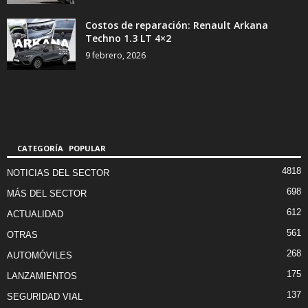
Costos de reparación: Renault Arkana
Techno 1.3 LT 4×2
9 febrero, 2026
CATEGORÍA POPULAR
4818
NOTICIAS DEL SECTOR
698
MÁS DEL SECTOR
612
ACTUALIDAD
561
OTRAS
268
AUTOMÓVILES
175
LANZAMIENTOS
137
SEGURIDAD VIAL