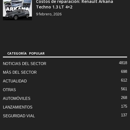
Costos de reparación: Renault Arkana
Techno 1.3 LT 4×2
9 febrero, 2026
CATEGORÍA POPULAR
4818
NOTICIAS DEL SECTOR
698
MÁS DEL SECTOR
612
ACTUALIDAD
561
OTRAS
268
AUTOMÓVILES
175
LANZAMIENTOS
137
SEGURIDAD VIAL