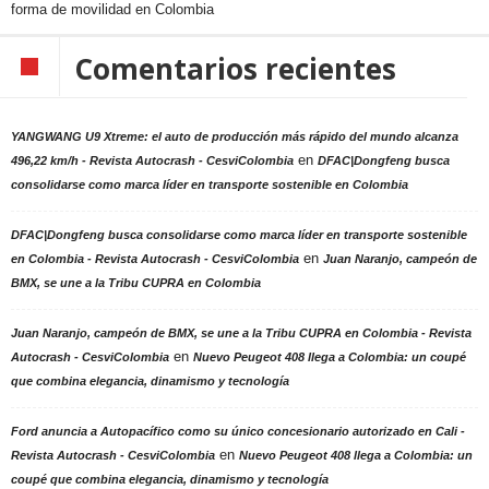
forma de movilidad en Colombia
Comentarios recientes
YANGWANG U9 Xtreme: el auto de producción más rápido del mundo alcanza
en
496,22 km/h - Revista Autocrash - CesviColombia
DFAC|Dongfeng busca
consolidarse como marca líder en transporte sostenible en Colombia
DFAC|Dongfeng busca consolidarse como marca líder en transporte sostenible
en
en Colombia - Revista Autocrash - CesviColombia
Juan Naranjo, campeón de
BMX, se une a la Tribu CUPRA en Colombia
Juan Naranjo, campeón de BMX, se une a la Tribu CUPRA en Colombia - Revista
en
Autocrash - CesviColombia
Nuevo Peugeot 408 llega a Colombia: un coupé
que combina elegancia, dinamismo y tecnología
Ford anuncia a Autopacífico como su único concesionario autorizado en Cali -
en
Revista Autocrash - CesviColombia
Nuevo Peugeot 408 llega a Colombia: un
coupé que combina elegancia, dinamismo y tecnología