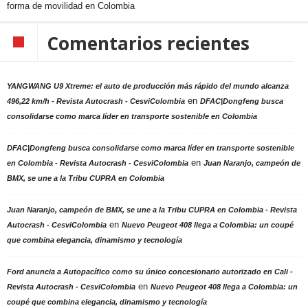
forma de movilidad en Colombia
Comentarios recientes
YANGWANG U9 Xtreme: el auto de producción más rápido del mundo alcanza
en
496,22 km/h - Revista Autocrash - CesviColombia
DFAC|Dongfeng busca
consolidarse como marca líder en transporte sostenible en Colombia
DFAC|Dongfeng busca consolidarse como marca líder en transporte sostenible
en
en Colombia - Revista Autocrash - CesviColombia
Juan Naranjo, campeón de
BMX, se une a la Tribu CUPRA en Colombia
Juan Naranjo, campeón de BMX, se une a la Tribu CUPRA en Colombia - Revista
en
Autocrash - CesviColombia
Nuevo Peugeot 408 llega a Colombia: un coupé
que combina elegancia, dinamismo y tecnología
Ford anuncia a Autopacífico como su único concesionario autorizado en Cali -
en
Revista Autocrash - CesviColombia
Nuevo Peugeot 408 llega a Colombia: un
coupé que combina elegancia, dinamismo y tecnología