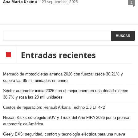
Ana María Urbina
-
23 septiembre, 2025
2
Entradas recientes
Mercado de motocicletas arranca 2026 con fuerza: crece 30,21% y
supera las 95 mil unidades en enero
Sector automotor inicia 2026 con el mejor enero en una década: crece
38,7% y roza las 20 mil unidades
Costos de reparación: Renault Arkana Techno 1.3 LT 4×2
Nissan Kicks es elegido SUV y Truck del Año FIPA 2026 por la prensa
automotriz de América
Geely EX5: seguridad, confort y tecnología eléctrica para una nueva