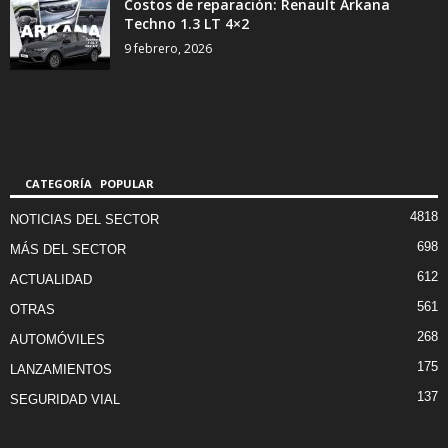
Costos de reparación: Renault Arkana
Techno 1.3 LT 4×2
9 febrero, 2026
CATEGORÍA POPULAR
4818
NOTICIAS DEL SECTOR
698
MÁS DEL SECTOR
612
ACTUALIDAD
561
OTRAS
268
AUTOMÓVILES
175
LANZAMIENTOS
137
SEGURIDAD VIAL