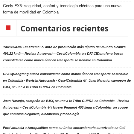
Geely EX5: seguridad, confort y tecnología eléctrica para una nueva
forma de movilidad en Colombia
Comentarios recientes
YANGWANG U9 Xtreme: el auto de producción más rápido del mundo alcanza
en
496,22 km/h - Revista Autocrash - CesviColombia
DFAC|Dongfeng busca
consolidarse como marca líder en transporte sostenible en Colombia
DFAC|Dongfeng busca consolidarse como marca líder en transporte sostenible
en
en Colombia - Revista Autocrash - CesviColombia
Juan Naranjo, campeón de
BMX, se une a la Tribu CUPRA en Colombia
Juan Naranjo, campeón de BMX, se une a la Tribu CUPRA en Colombia - Revista
en
Autocrash - CesviColombia
Nuevo Peugeot 408 llega a Colombia: un coupé
que combina elegancia, dinamismo y tecnología
Ford anuncia a Autopacífico como su único concesionario autorizado en Cali -