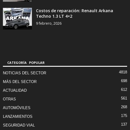
Costos de reparación: Renault Arkana
Techno 1.3 LT 4×2
9 febrero, 2026
CATEGORÍA POPULAR
4818
NOTICIAS DEL SECTOR
698
MÁS DEL SECTOR
612
ACTUALIDAD
561
OTRAS
268
AUTOMÓVILES
175
LANZAMIENTOS
137
SEGURIDAD VIAL