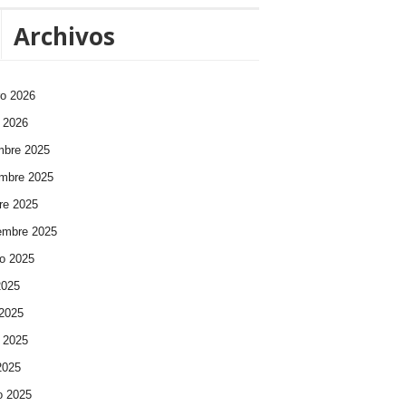
Archivos
ro 2026
 2026
mbre 2025
mbre 2025
re 2025
embre 2025
o 2025
2025
 2025
 2025
 2025
o 2025