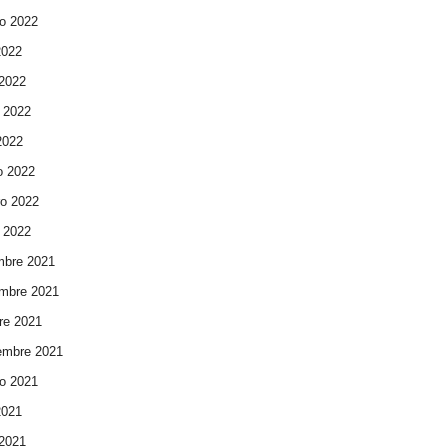
o 2022
2022
 2022
 2022
 2022
o 2022
ro 2022
 2022
mbre 2021
mbre 2021
re 2021
embre 2021
o 2021
2021
 2021