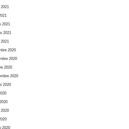
 2021
 2021
o 2021
ro 2021
 2021
mbre 2020
mbre 2020
re 2020
embre 2020
o 2020
2020
 2020
 2020
 2020
o 2020