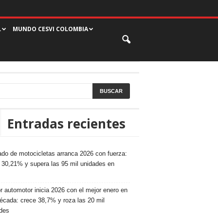
L
MUNDO CESVI COLOMBIA
Entradas recientes
do de motocicletas arranca 2026 con fuerza:
 30,21% y supera las 95 mil unidades en
r automotor inicia 2026 con el mejor enero en
écada: crece 38,7% y roza las 20 mil
des