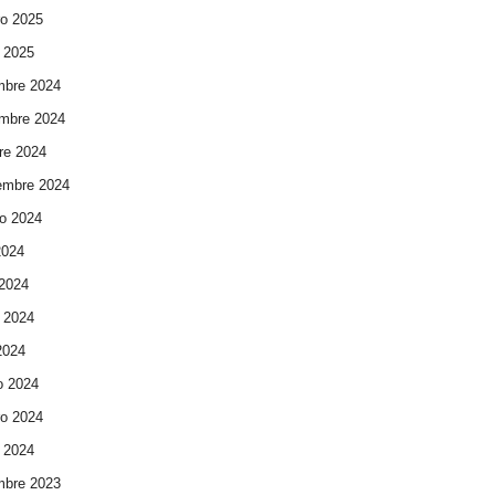
ro 2025
 2025
mbre 2024
mbre 2024
re 2024
embre 2024
o 2024
2024
 2024
 2024
 2024
o 2024
ro 2024
 2024
mbre 2023