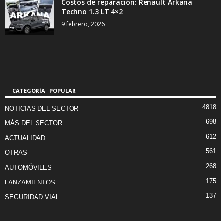
Costos de reparación: Renault Arkana
Techno 1.3 LT 4×2
9 febrero, 2026
CATEGORÍA POPULAR
4818
NOTICIAS DEL SECTOR
698
MÁS DEL SECTOR
612
ACTUALIDAD
561
OTRAS
268
AUTOMÓVILES
175
LANZAMIENTOS
137
SEGURIDAD VIAL