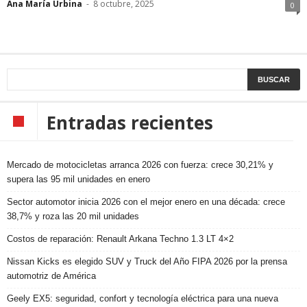
Ana María Urbina
-
8 octubre, 2025
0
Entradas recientes
Mercado de motocicletas arranca 2026 con fuerza: crece 30,21% y
supera las 95 mil unidades en enero
Sector automotor inicia 2026 con el mejor enero en una década: crece
38,7% y roza las 20 mil unidades
Costos de reparación: Renault Arkana Techno 1.3 LT 4×2
Nissan Kicks es elegido SUV y Truck del Año FIPA 2026 por la prensa
automotriz de América
Geely EX5: seguridad, confort y tecnología eléctrica para una nueva