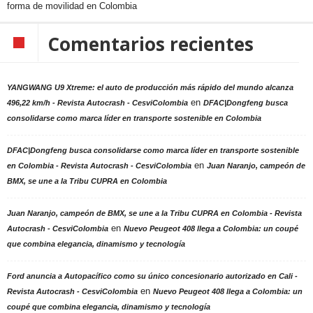
forma de movilidad en Colombia
Comentarios recientes
YANGWANG U9 Xtreme: el auto de producción más rápido del mundo alcanza
en
496,22 km/h - Revista Autocrash - CesviColombia
DFAC|Dongfeng busca
consolidarse como marca líder en transporte sostenible en Colombia
DFAC|Dongfeng busca consolidarse como marca líder en transporte sostenible
en
en Colombia - Revista Autocrash - CesviColombia
Juan Naranjo, campeón de
BMX, se une a la Tribu CUPRA en Colombia
Juan Naranjo, campeón de BMX, se une a la Tribu CUPRA en Colombia - Revista
en
Autocrash - CesviColombia
Nuevo Peugeot 408 llega a Colombia: un coupé
que combina elegancia, dinamismo y tecnología
Ford anuncia a Autopacífico como su único concesionario autorizado en Cali -
en
Revista Autocrash - CesviColombia
Nuevo Peugeot 408 llega a Colombia: un
coupé que combina elegancia, dinamismo y tecnología