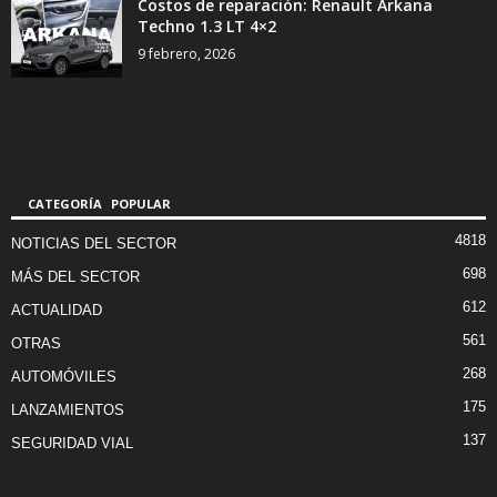
Costos de reparación: Renault Arkana
Techno 1.3 LT 4×2
9 febrero, 2026
CATEGORÍA POPULAR
4818
NOTICIAS DEL SECTOR
698
MÁS DEL SECTOR
612
ACTUALIDAD
561
OTRAS
268
AUTOMÓVILES
175
LANZAMIENTOS
137
SEGURIDAD VIAL