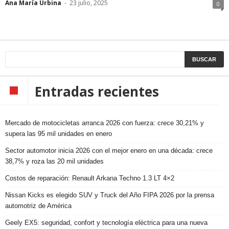
Ana María Urbina
-
23 julio, 2025
0
Entradas recientes
Mercado de motocicletas arranca 2026 con fuerza: crece 30,21% y
supera las 95 mil unidades en enero
Sector automotor inicia 2026 con el mejor enero en una década: crece
38,7% y roza las 20 mil unidades
Costos de reparación: Renault Arkana Techno 1.3 LT 4×2
Nissan Kicks es elegido SUV y Truck del Año FIPA 2026 por la prensa
automotriz de América
Geely EX5: seguridad, confort y tecnología eléctrica para una nueva