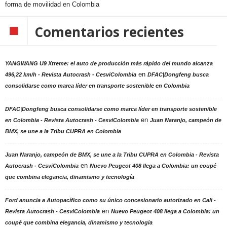
forma de movilidad en Colombia
Comentarios recientes
YANGWANG U9 Xtreme: el auto de producción más rápido del mundo alcanza
en
496,22 km/h - Revista Autocrash - CesviColombia
DFAC|Dongfeng busca
consolidarse como marca líder en transporte sostenible en Colombia
DFAC|Dongfeng busca consolidarse como marca líder en transporte sostenible
en
en Colombia - Revista Autocrash - CesviColombia
Juan Naranjo, campeón de
BMX, se une a la Tribu CUPRA en Colombia
Juan Naranjo, campeón de BMX, se une a la Tribu CUPRA en Colombia - Revista
en
Autocrash - CesviColombia
Nuevo Peugeot 408 llega a Colombia: un coupé
que combina elegancia, dinamismo y tecnología
Ford anuncia a Autopacífico como su único concesionario autorizado en Cali -
en
Revista Autocrash - CesviColombia
Nuevo Peugeot 408 llega a Colombia: un
coupé que combina elegancia, dinamismo y tecnología