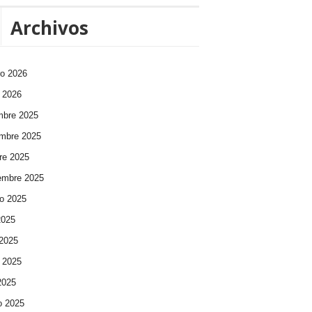
Archivos
ro 2026
 2026
mbre 2025
mbre 2025
re 2025
embre 2025
o 2025
2025
 2025
 2025
 2025
o 2025