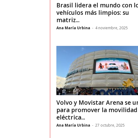
Brasil lidera el mundo con l
vehículos más limpios: su
matriz...
Ana María Urbina
-
4 noviembre, 2025
Volvo y Movistar Arena se u
para promover la movilidad
eléctrica...
Ana María Urbina
-
27 octubre, 2025