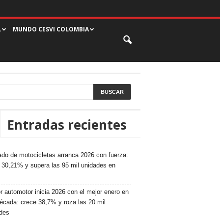
L
MUNDO CESVI COLOMBIA
Entradas recientes
do de motocicletas arranca 2026 con fuerza:
 30,21% y supera las 95 mil unidades en
r automotor inicia 2026 con el mejor enero en
écada: crece 38,7% y roza las 20 mil
des