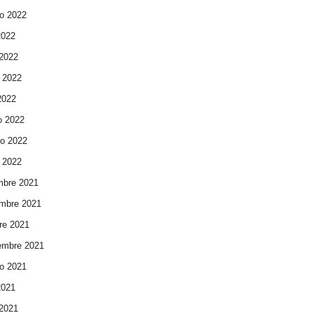
o 2022
2022
 2022
 2022
 2022
o 2022
ro 2022
 2022
mbre 2021
mbre 2021
re 2021
embre 2021
o 2021
2021
 2021