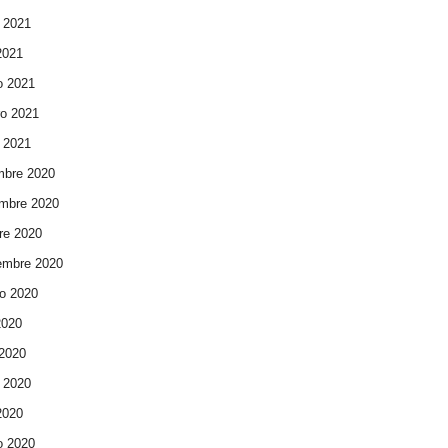
 2021
 2021
o 2021
ro 2021
 2021
mbre 2020
mbre 2020
re 2020
embre 2020
o 2020
2020
 2020
 2020
 2020
o 2020