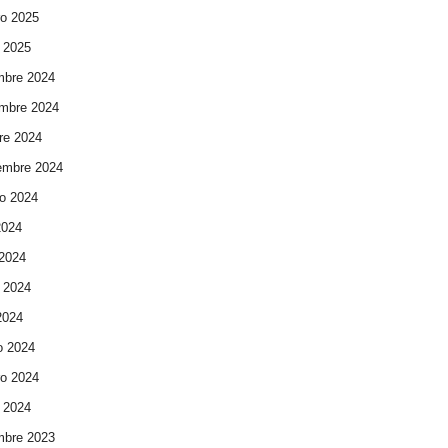
ro 2025
 2025
mbre 2024
mbre 2024
re 2024
embre 2024
o 2024
2024
 2024
 2024
 2024
o 2024
ro 2024
 2024
mbre 2023