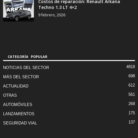
Costos de reparación: Renault Arkana
Techno 1.3 LT 4×2
9 febrero, 2026
CATEGORÍA POPULAR
4818
NOTICIAS DEL SECTOR
698
MÁS DEL SECTOR
612
ACTUALIDAD
561
OTRAS
268
AUTOMÓVILES
175
LANZAMIENTOS
137
SEGURIDAD VIAL