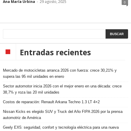
Ana María Urbina
-
29 agosto, 2025
0
Entradas recientes
Mercado de motocicletas arranca 2026 con fuerza: crece 30,21% y
supera las 95 mil unidades en enero
Sector automotor inicia 2026 con el mejor enero en una década: crece
38,7% y roza las 20 mil unidades
Costos de reparación: Renault Arkana Techno 1.3 LT 4×2
Nissan Kicks es elegido SUV y Truck del Año FIPA 2026 por la prensa
automotriz de América
Geely EX5: seguridad, confort y tecnología eléctrica para una nueva