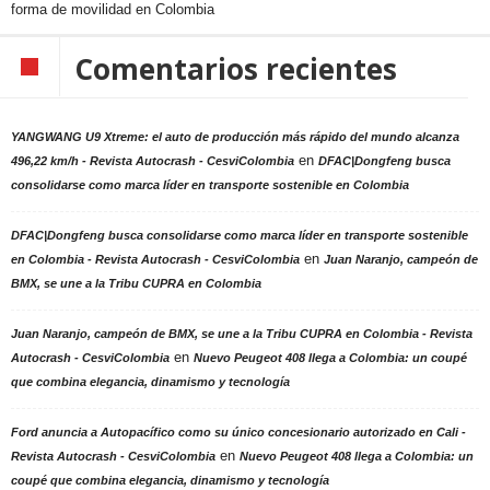
forma de movilidad en Colombia
Comentarios recientes
YANGWANG U9 Xtreme: el auto de producción más rápido del mundo alcanza
en
496,22 km/h - Revista Autocrash - CesviColombia
DFAC|Dongfeng busca
consolidarse como marca líder en transporte sostenible en Colombia
DFAC|Dongfeng busca consolidarse como marca líder en transporte sostenible
en
en Colombia - Revista Autocrash - CesviColombia
Juan Naranjo, campeón de
BMX, se une a la Tribu CUPRA en Colombia
Juan Naranjo, campeón de BMX, se une a la Tribu CUPRA en Colombia - Revista
en
Autocrash - CesviColombia
Nuevo Peugeot 408 llega a Colombia: un coupé
que combina elegancia, dinamismo y tecnología
Ford anuncia a Autopacífico como su único concesionario autorizado en Cali -
en
Revista Autocrash - CesviColombia
Nuevo Peugeot 408 llega a Colombia: un
coupé que combina elegancia, dinamismo y tecnología