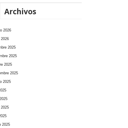
Archivos
ro 2026
 2026
mbre 2025
mbre 2025
re 2025
embre 2025
o 2025
2025
 2025
 2025
 2025
o 2025