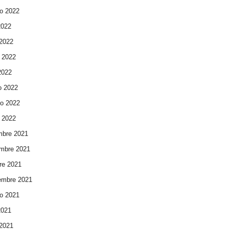
o 2022
2022
 2022
 2022
 2022
o 2022
ro 2022
 2022
mbre 2021
mbre 2021
re 2021
embre 2021
o 2021
2021
 2021