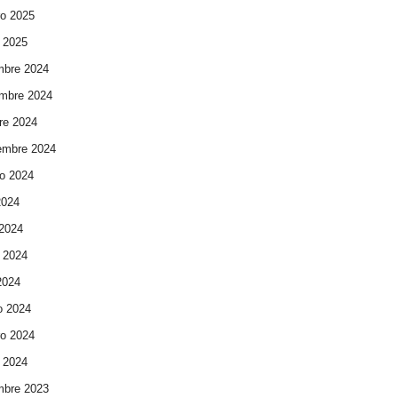
ro 2025
 2025
mbre 2024
mbre 2024
re 2024
embre 2024
o 2024
2024
 2024
 2024
 2024
o 2024
ro 2024
 2024
mbre 2023