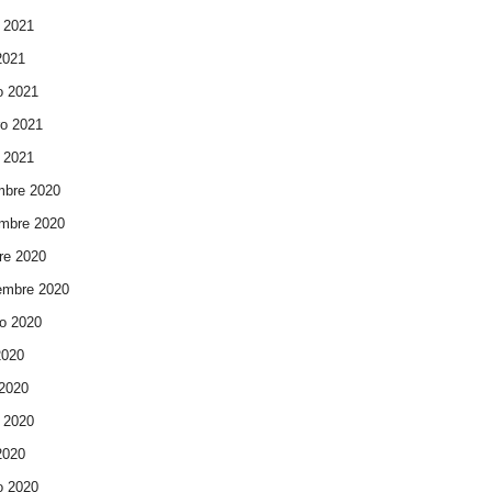
 2021
 2021
o 2021
ro 2021
 2021
mbre 2020
mbre 2020
re 2020
embre 2020
o 2020
2020
 2020
 2020
 2020
o 2020