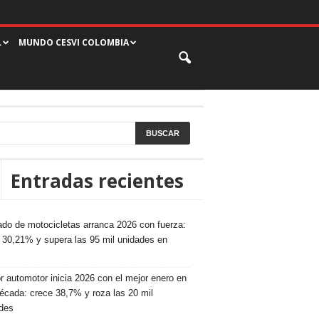
L
MUNDO CESVI COLOMBIA
Entradas recientes
do de motocicletas arranca 2026 con fuerza:
 30,21% y supera las 95 mil unidades en
r automotor inicia 2026 con el mejor enero en
écada: crece 38,7% y roza las 20 mil
des