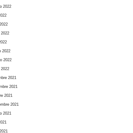
o 2022
2022
 2022
 2022
 2022
o 2022
ro 2022
 2022
mbre 2021
mbre 2021
re 2021
embre 2021
o 2021
2021
 2021