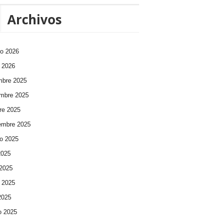
Archivos
ro 2026
 2026
mbre 2025
mbre 2025
re 2025
embre 2025
o 2025
2025
 2025
 2025
 2025
o 2025