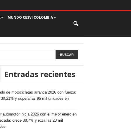
L
MUNDO CESVI COLOMBIA
Entradas recientes
do de motocicletas arranca 2026 con fuerza:
 30,21% y supera las 95 mil unidades en
r automotor inicia 2026 con el mejor enero en
écada: crece 38,7% y roza las 20 mil
des