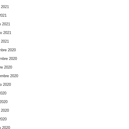
 2021
 2021
o 2021
ro 2021
 2021
mbre 2020
mbre 2020
re 2020
embre 2020
o 2020
2020
 2020
 2020
 2020
o 2020