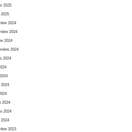
ro 2025
 2025
mbre 2024
mbre 2024
re 2024
embre 2024
o 2024
2024
 2024
 2024
 2024
o 2024
ro 2024
 2024
mbre 2023