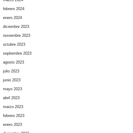
febrero 2024
enero 2024
diciembre 2023
noviembre 2023
octubre 2023
septiembre 2023
agosto 2023
julio 2023
junio 2023
mayo 2023
abril 2023
marzo 2023
febrero 2023
enero 2023