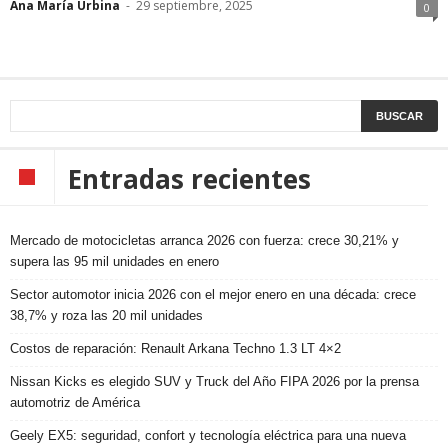
Ana María Urbina
-
29 septiembre, 2025
0
Entradas recientes
Mercado de motocicletas arranca 2026 con fuerza: crece 30,21% y
supera las 95 mil unidades en enero
Sector automotor inicia 2026 con el mejor enero en una década: crece
38,7% y roza las 20 mil unidades
Costos de reparación: Renault Arkana Techno 1.3 LT 4×2
Nissan Kicks es elegido SUV y Truck del Año FIPA 2026 por la prensa
automotriz de América
Geely EX5: seguridad, confort y tecnología eléctrica para una nueva