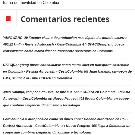
forma de movilidad en Colombia
Comentarios recientes
YANGWANG U9 Xtreme: el auto de producción más rápido del mundo alcanza
en
496,22 km/h - Revista Autocrash - CesviColombia
DFAC|Dongfeng busca
consolidarse como marca líder en transporte sostenible en Colombia
DFAC|Dongfeng busca consolidarse como marca líder en transporte sostenible
en
en Colombia - Revista Autocrash - CesviColombia
Juan Naranjo, campeón de
BMX, se une a la Tribu CUPRA en Colombia
Juan Naranjo, campeón de BMX, se une a la Tribu CUPRA en Colombia - Revista
en
Autocrash - CesviColombia
Nuevo Peugeot 408 llega a Colombia: un coupé
que combina elegancia, dinamismo y tecnología
Ford anuncia a Autopacífico como su único concesionario autorizado en Cali -
en
Revista Autocrash - CesviColombia
Nuevo Peugeot 408 llega a Colombia: un
coupé que combina elegancia, dinamismo y tecnología