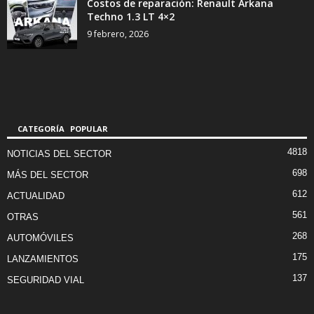
Costos de reparación: Renault Arkana
Techno 1.3 LT 4×2
9 febrero, 2026
CATEGORÍA POPULAR
4818
NOTICIAS DEL SECTOR
698
MÁS DEL SECTOR
612
ACTUALIDAD
561
OTRAS
268
AUTOMÓVILES
175
LANZAMIENTOS
137
SEGURIDAD VIAL