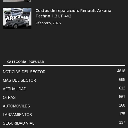
Costos de reparación: Renault Arkana
Techno 1.3 LT 4×2
9 febrero, 2026
CATEGORÍA POPULAR
4818
NOTICIAS DEL SECTOR
698
MÁS DEL SECTOR
612
ACTUALIDAD
561
OTRAS
268
AUTOMÓVILES
175
LANZAMIENTOS
137
SEGURIDAD VIAL