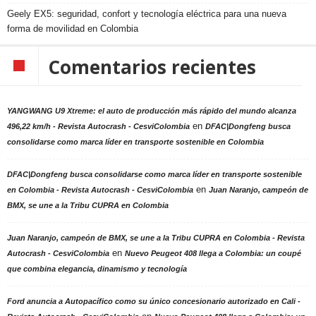
Geely EX5: seguridad, confort y tecnología eléctrica para una nueva
forma de movilidad en Colombia
Comentarios recientes
YANGWANG U9 Xtreme: el auto de producción más rápido del mundo alcanza
en
496,22 km/h - Revista Autocrash - CesviColombia
DFAC|Dongfeng busca
consolidarse como marca líder en transporte sostenible en Colombia
DFAC|Dongfeng busca consolidarse como marca líder en transporte sostenible
en
en Colombia - Revista Autocrash - CesviColombia
Juan Naranjo, campeón de
BMX, se une a la Tribu CUPRA en Colombia
Juan Naranjo, campeón de BMX, se une a la Tribu CUPRA en Colombia - Revista
en
Autocrash - CesviColombia
Nuevo Peugeot 408 llega a Colombia: un coupé
que combina elegancia, dinamismo y tecnología
Ford anuncia a Autopacífico como su único concesionario autorizado en Cali -