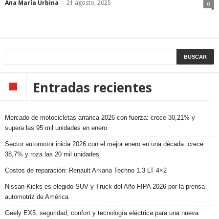
Ana María Urbina
-
21 agosto, 2025
0
Entradas recientes
Mercado de motocicletas arranca 2026 con fuerza: crece 30,21% y
supera las 95 mil unidades en enero
Sector automotor inicia 2026 con el mejor enero en una década: crece
38,7% y roza las 20 mil unidades
Costos de reparación: Renault Arkana Techno 1.3 LT 4×2
Nissan Kicks es elegido SUV y Truck del Año FIPA 2026 por la prensa
automotriz de América
Geely EX5: seguridad, confort y tecnología eléctrica para una nueva