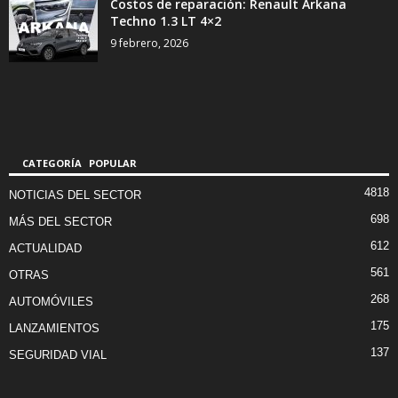
Costos de reparación: Renault Arkana
Techno 1.3 LT 4×2
9 febrero, 2026
CATEGORÍA POPULAR
4818
NOTICIAS DEL SECTOR
698
MÁS DEL SECTOR
612
ACTUALIDAD
561
OTRAS
268
AUTOMÓVILES
175
LANZAMIENTOS
137
SEGURIDAD VIAL