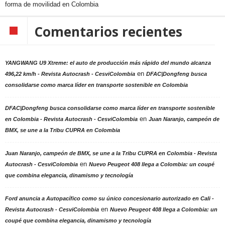
forma de movilidad en Colombia
Comentarios recientes
YANGWANG U9 Xtreme: el auto de producción más rápido del mundo alcanza
en
496,22 km/h - Revista Autocrash - CesviColombia
DFAC|Dongfeng busca
consolidarse como marca líder en transporte sostenible en Colombia
DFAC|Dongfeng busca consolidarse como marca líder en transporte sostenible
en
en Colombia - Revista Autocrash - CesviColombia
Juan Naranjo, campeón de
BMX, se une a la Tribu CUPRA en Colombia
Juan Naranjo, campeón de BMX, se une a la Tribu CUPRA en Colombia - Revista
en
Autocrash - CesviColombia
Nuevo Peugeot 408 llega a Colombia: un coupé
que combina elegancia, dinamismo y tecnología
Ford anuncia a Autopacífico como su único concesionario autorizado en Cali -
en
Revista Autocrash - CesviColombia
Nuevo Peugeot 408 llega a Colombia: un
coupé que combina elegancia, dinamismo y tecnología