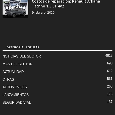
Costos de reparación: Renault Arkana
Techno 1.3 LT 4×2
9 febrero, 2026
CATEGORÍA POPULAR
4818
NOTICIAS DEL SECTOR
698
MÁS DEL SECTOR
612
ACTUALIDAD
561
OTRAS
268
AUTOMÓVILES
175
LANZAMIENTOS
137
SEGURIDAD VIAL