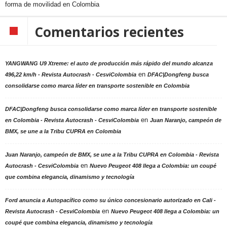
forma de movilidad en Colombia
Comentarios recientes
YANGWANG U9 Xtreme: el auto de producción más rápido del mundo alcanza
en
496,22 km/h - Revista Autocrash - CesviColombia
DFAC|Dongfeng busca
consolidarse como marca líder en transporte sostenible en Colombia
DFAC|Dongfeng busca consolidarse como marca líder en transporte sostenible
en
en Colombia - Revista Autocrash - CesviColombia
Juan Naranjo, campeón de
BMX, se une a la Tribu CUPRA en Colombia
Juan Naranjo, campeón de BMX, se une a la Tribu CUPRA en Colombia - Revista
en
Autocrash - CesviColombia
Nuevo Peugeot 408 llega a Colombia: un coupé
que combina elegancia, dinamismo y tecnología
Ford anuncia a Autopacífico como su único concesionario autorizado en Cali -
en
Revista Autocrash - CesviColombia
Nuevo Peugeot 408 llega a Colombia: un
coupé que combina elegancia, dinamismo y tecnología