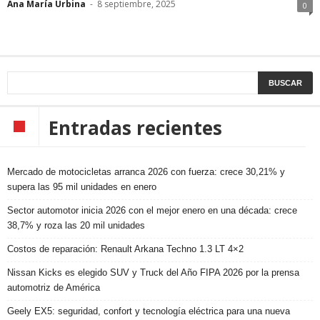
Ana María Urbina
-
8 septiembre, 2025
0
Entradas recientes
Mercado de motocicletas arranca 2026 con fuerza: crece 30,21% y
supera las 95 mil unidades en enero
Sector automotor inicia 2026 con el mejor enero en una década: crece
38,7% y roza las 20 mil unidades
Costos de reparación: Renault Arkana Techno 1.3 LT 4×2
Nissan Kicks es elegido SUV y Truck del Año FIPA 2026 por la prensa
automotriz de América
Geely EX5: seguridad, confort y tecnología eléctrica para una nueva