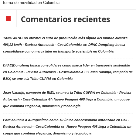
forma de movilidad en Colombia
Comentarios recientes
YANGWANG U9 Xtreme: el auto de producción más rápido del mundo alcanza
en
496,22 km/h - Revista Autocrash - CesviColombia
DFAC|Dongfeng busca
consolidarse como marca líder en transporte sostenible en Colombia
DFAC|Dongfeng busca consolidarse como marca líder en transporte sostenible
en
en Colombia - Revista Autocrash - CesviColombia
Juan Naranjo, campeón de
BMX, se une a la Tribu CUPRA en Colombia
Juan Naranjo, campeón de BMX, se une a la Tribu CUPRA en Colombia - Revista
en
Autocrash - CesviColombia
Nuevo Peugeot 408 llega a Colombia: un coupé
que combina elegancia, dinamismo y tecnología
Ford anuncia a Autopacífico como su único concesionario autorizado en Cali -
en
Revista Autocrash - CesviColombia
Nuevo Peugeot 408 llega a Colombia: un
coupé que combina elegancia, dinamismo y tecnología