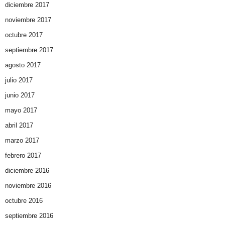
diciembre 2017
noviembre 2017
octubre 2017
septiembre 2017
agosto 2017
julio 2017
junio 2017
mayo 2017
abril 2017
marzo 2017
febrero 2017
diciembre 2016
noviembre 2016
octubre 2016
septiembre 2016