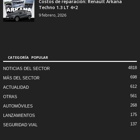
Costos de reparación: Renault Arkana
Techno 1.3 LT 4×2
9 febrero, 2026
CATEGORÍA POPULAR
4818
NOTICIAS DEL SECTOR
698
MÁS DEL SECTOR
612
ACTUALIDAD
561
OTRAS
268
AUTOMÓVILES
175
LANZAMIENTOS
137
SEGURIDAD VIAL