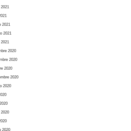
 2021
 2021
o 2021
ro 2021
 2021
mbre 2020
mbre 2020
re 2020
embre 2020
o 2020
2020
 2020
 2020
 2020
o 2020