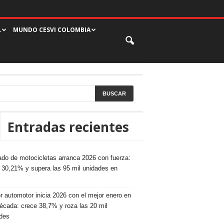
L
MUNDO CESVI COLOMBIA
Entradas recientes
do de motocicletas arranca 2026 con fuerza:
 30,21% y supera las 95 mil unidades en
r automotor inicia 2026 con el mejor enero en
écada: crece 38,7% y roza las 20 mil
des