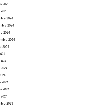
ro 2025
 2025
mbre 2024
mbre 2024
re 2024
embre 2024
o 2024
2024
 2024
 2024
 2024
o 2024
ro 2024
 2024
mbre 2023