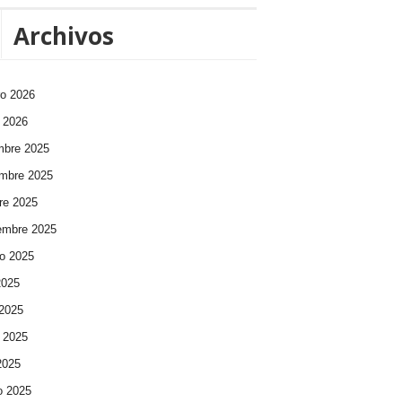
Archivos
ro 2026
 2026
mbre 2025
mbre 2025
re 2025
embre 2025
o 2025
2025
 2025
 2025
 2025
o 2025