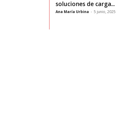
t
soluciones de carga...
Ana María Urbina
-
5 junio, 2025
o
c
r
a
s
h
–
C
e
s