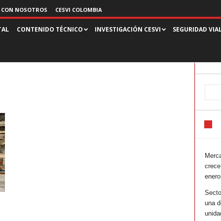
 CON NOSOTROS
CESVI COLOMBIA
TAL
CONTENIDO TÉCNICO
INVESTIGACIÓN CESVI
SEGURIDAD VIA
Merca
crece
enero
Secto
una d
unida