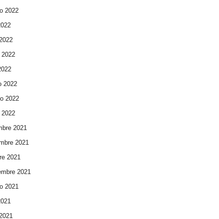
o 2022
2022
 2022
 2022
 2022
o 2022
ro 2022
 2022
mbre 2021
mbre 2021
re 2021
embre 2021
o 2021
2021
 2021