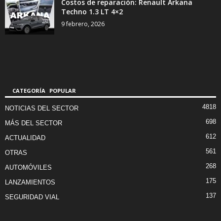
Costos de reparación: Renault Arkana
Techno 1.3 LT 4×2
9 febrero, 2026
CATEGORÍA POPULAR
4818
NOTICIAS DEL SECTOR
698
MÁS DEL SECTOR
612
ACTUALIDAD
561
OTRAS
268
AUTOMÓVILES
175
LANZAMIENTOS
137
SEGURIDAD VIAL