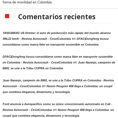
forma de movilidad en Colombia
Comentarios recientes
YANGWANG U9 Xtreme: el auto de producción más rápido del mundo alcanza
en
496,22 km/h - Revista Autocrash - CesviColombia
DFAC|Dongfeng busca
consolidarse como marca líder en transporte sostenible en Colombia
DFAC|Dongfeng busca consolidarse como marca líder en transporte sostenible
en
en Colombia - Revista Autocrash - CesviColombia
Juan Naranjo, campeón de
BMX, se une a la Tribu CUPRA en Colombia
Juan Naranjo, campeón de BMX, se une a la Tribu CUPRA en Colombia - Revista
en
Autocrash - CesviColombia
Nuevo Peugeot 408 llega a Colombia: un coupé
que combina elegancia, dinamismo y tecnología
Ford anuncia a Autopacífico como su único concesionario autorizado en Cali -
en
Revista Autocrash - CesviColombia
Nuevo Peugeot 408 llega a Colombia: un
coupé que combina elegancia, dinamismo y tecnología