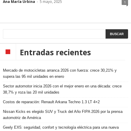
Ana María Urbina
-
5 mayo, 2025
1
Entradas recientes
Mercado de motocicletas arranca 2026 con fuerza: crece 30,21% y
supera las 95 mil unidades en enero
Sector automotor inicia 2026 con el mejor enero en una década: crece
38,7% y roza las 20 mil unidades
Costos de reparación: Renault Arkana Techno 1.3 LT 4×2
Nissan Kicks es elegido SUV y Truck del Año FIPA 2026 por la prensa
automotriz de América
Geely EX5: seguridad, confort y tecnología eléctrica para una nueva