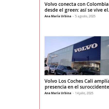
Volvo conecta con Colombia
desde el green: así se vive el..
Ana María Urbina
-
5 agosto, 2025
Volvo Los Coches Cali amplí
presencia en el suroccident
Ana María Urbina
-
14 julio, 2025