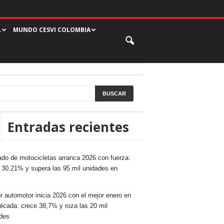
L
MUNDO CESVI COLOMBIA
Entradas recientes
do de motocicletas arranca 2026 con fuerza:
 30,21% y supera las 95 mil unidades en
r automotor inicia 2026 con el mejor enero en
écada: crece 38,7% y roza las 20 mil
des