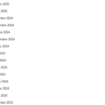
ro 2025
 2025
mbre 2024
mbre 2024
re 2024
embre 2024
o 2024
2024
 2024
 2024
 2024
o 2024
ro 2024
 2024
mbre 2023