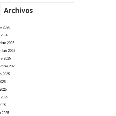
Archivos
ro 2026
 2026
mbre 2025
mbre 2025
re 2025
embre 2025
o 2025
2025
 2025
 2025
 2025
o 2025