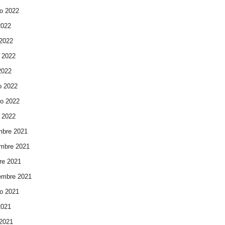
o 2022
2022
 2022
 2022
 2022
o 2022
ro 2022
 2022
mbre 2021
mbre 2021
re 2021
embre 2021
o 2021
2021
 2021