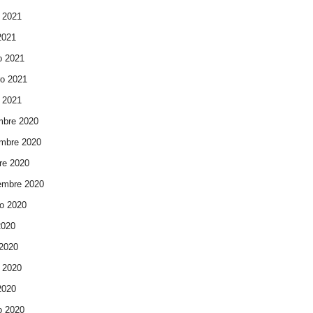
 2021
 2021
o 2021
ro 2021
 2021
mbre 2020
mbre 2020
re 2020
embre 2020
o 2020
2020
 2020
 2020
 2020
o 2020