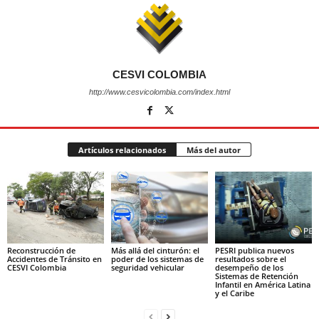
CESVI COLOMBIA
http://www.cesvicolombia.com/index.html
Artículos relacionados
Más del autor
Reconstrucción de
Más allá del cinturón: el
PESRI publica nuevos
Accidentes de Tránsito en
poder de los sistemas de
resultados sobre el
CESVI Colombia
seguridad vehicular
desempeño de los
Sistemas de Retención
Infantil en América Latina
y el Caribe