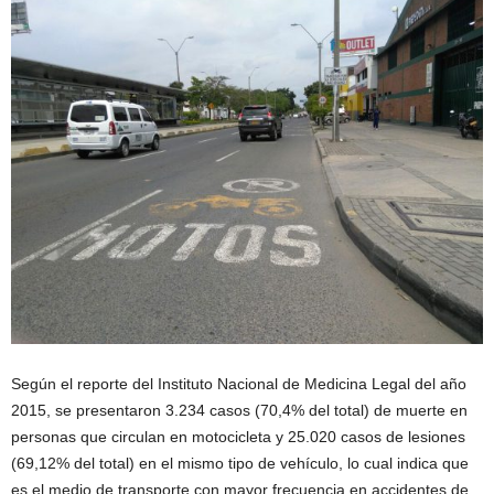
Según el reporte del Instituto Nacional de Medicina Legal del año
2015, se presentaron 3.234 casos (70,4% del total) de muerte en
personas que circulan en motocicleta y 25.020 casos de lesiones
(69,12% del total) en el mismo tipo de vehículo, lo cual indica que
es el medio de transporte con mayor frecuencia en accidentes de