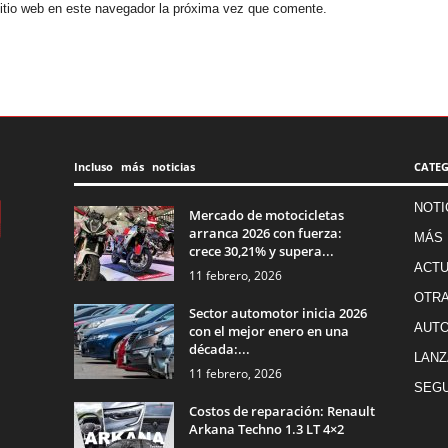
sitio web en este navegador la próxima vez que comente.
Incluso más noticias
CATE
NOTI
Mercado de motocicletas
arranca 2026 con fuerza:
MÁS 
crece 30,21% y supera...
ACTU
11 febrero, 2026
OTR
Sector automotor inicia 2026
AUT
con el mejor enero en una
década:...
LANZ
11 febrero, 2026
SEGU
Costos de reparación: Renault
Arkana Techno 1.3 LT 4×2