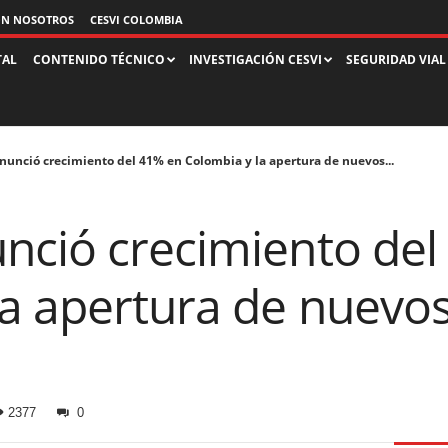
ON NOSOTROS
CESVI COLOMBIA
TAL
CONTENIDO TÉCNICO
INVESTIGACIÓN CESVI
SEGURIDAD VIAL
nunció crecimiento del 41% en Colombia y la apertura de nuevos...
nció crecimiento del
la apertura de nuevo
2377
0