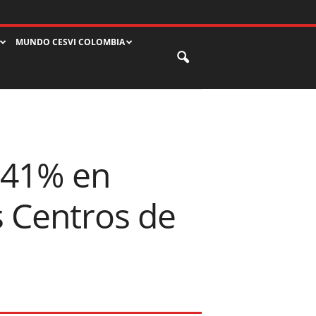
MUNDO CESVI COLOMBIA
 41% en
s Centros de