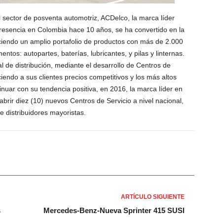
 sector de posventa automotriz, ACDelco, la marca líder
resencia en Colombia hace 10 años, se ha convertido en la
eciendo un amplio portafolio de productos con más de 2.000
tos: autopartes, baterías, lubricantes, y pilas y linternas.
 de distribución, mediante el desarrollo de Centros de
ciendo a sus clientes precios competitivos y los más altos
inuar con su tendencia positiva, en 2016, la marca líder en
brir diez (10) nuevos Centros de Servicio a nivel nacional,
 distribuidores mayoristas.
ARTÍCULO SIGUIENTE
s
Mercedes-Benz-Nueva Sprinter 415 SUSI