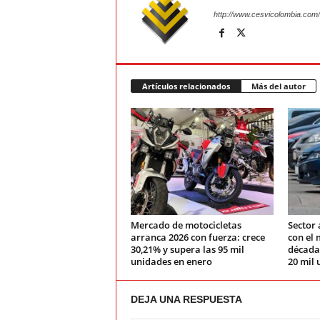
http://www.cesvicolombia.com/
Artículos relacionados
Más del autor
Mercado de motocicletas
Sector 
arranca 2026 con fuerza: crece
con el 
30,21% y supera las 95 mil
década:
unidades en enero
20 mil 
DEJA UNA RESPUESTA