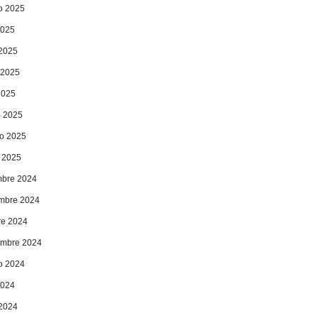
o 2025
2025
 2025
 2025
2025
 2025
ro 2025
 2025
mbre 2024
mbre 2024
re 2024
embre 2024
o 2024
2024
 2024