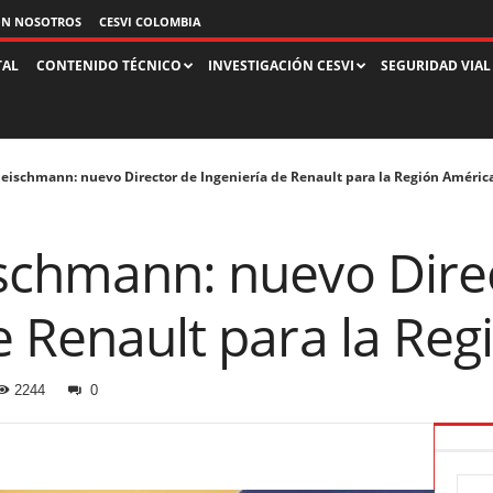
ON NOSOTROS
CESVI COLOMBIA
TAL
CONTENIDO TÉCNICO
INVESTIGACIÓN CESVI
SEGURIDAD VIAL
leischmann: nuevo Director de Ingeniería de Renault para la Región Améric
ischmann: nuevo Dire
e Renault para la Re
2244
0