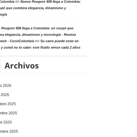
en
Colombia
Nuevo Peugeot 408 llega a Colombia:
upé que combina elegancia, dinamismo y
logía
 Peugeot 408 llega a Colombia: un coupé que
a elegancia, dinamismo y tecnología - Revista
en
rash - CesviColombia
Su carro puede estar en
 y usted no lo sabe: este fluido vence cada 2 años
Archivos
ro 2026
 2026
mbre 2025
mbre 2025
re 2025
embre 2025