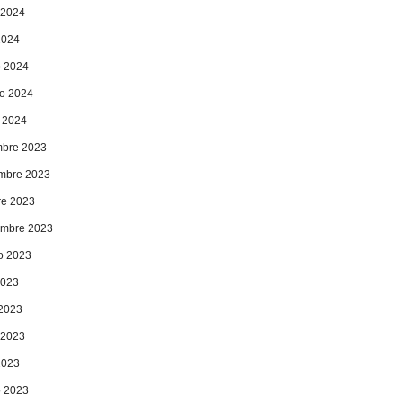
 2024
2024
 2024
ro 2024
 2024
mbre 2023
mbre 2023
re 2023
embre 2023
o 2023
2023
 2023
 2023
2023
 2023