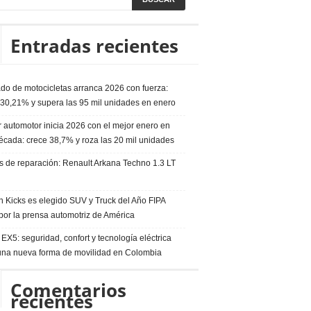
Entradas recientes
do de motocicletas arranca 2026 con fuerza:
 30,21% y supera las 95 mil unidades en enero
 automotor inicia 2026 con el mejor enero en
écada: crece 38,7% y roza las 20 mil unidades
s de reparación: Renault Arkana Techno 1.3 LT
n Kicks es elegido SUV y Truck del Año FIPA
por la prensa automotriz de América
EX5: seguridad, confort y tecnología eléctrica
una nueva forma de movilidad en Colombia
Comentarios
recientes