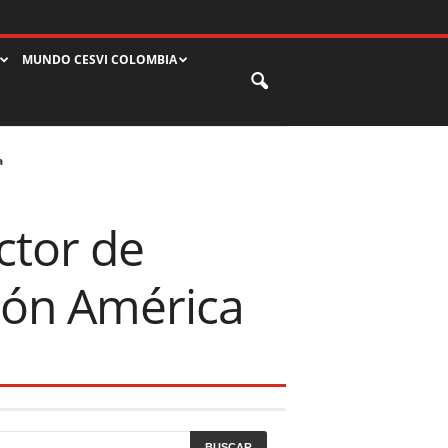
MUNDO CESVI COLOMBIA
a
ctor de
gión América