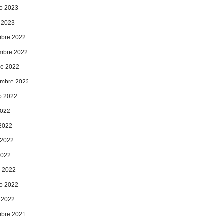
ro 2023
 2023
mbre 2022
mbre 2022
re 2022
embre 2022
o 2022
2022
 2022
 2022
2022
 2022
ro 2022
 2022
mbre 2021