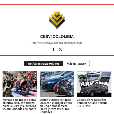
CESVI COLOMBIA
http://www.cesvicolombia.com/index.html
Artículos relacionados
Más del autor
Mercado de motocicletas
Sector automotor inicia
Costos de reparación:
arranca 2026 con fuerza:
2026 con el mejor enero
Renault Arkana Techno
crece 30,21% y supera las
en una década: crece
1.3 LT 4×2
95 mil unidades en enero
38,7% y roza las 20 mil
unidades