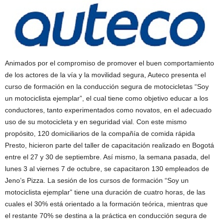
Animados por el compromiso de promover el buen comportamiento
de los actores de la vía y la movilidad segura, Auteco presenta el
curso de formación en la conducción segura de motocicletas “Soy
un motociclista ejemplar”, el cual tiene como objetivo educar a los
conductores, tanto experimentados como novatos, en el adecuado
uso de su motocicleta y en seguridad vial. Con este mismo
propósito, 120 domiciliarios de la compañía de comida rápida
Presto, hicieron parte del taller de capacitación realizado en Bogotá
entre el 27 y 30 de septiembre. Así mismo, la semana pasada, del
lunes 3 al viernes 7 de octubre, se capacitaron 130 empleados de
Jeno’s Pizza. La sesión de los cursos de formación “Soy un
motociclista ejemplar” tiene una duración de cuatro horas, de las
cuales el 30% está orientado a la formación teórica, mientras que
el restante 70% se destina a la práctica en conducción segura de