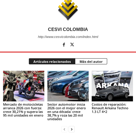
CESVI COLOMBIA
http://www.cesvicolombia.com/index.html
Artículos relacionados
Más del autor
Mercado de motocicletas
Sector automotor inicia
Costos de reparación:
arranca 2026 con fuerza:
2026 con el mejor enero
Renault Arkana Techno
crece 30,21% y supera las
en una década: crece
1.3 LT 4×2
95 mil unidades en enero
38,7% y roza las 20 mil
unidades