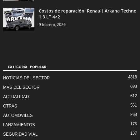
Costos de reparación: Renault Arkana Techno
1.3 LT 4×2
9 febrero, 2026
CATEGORÍA POPULAR
4818
NOTICIAS DEL SECTOR
698
MÁS DEL SECTOR
612
ACTUALIDAD
561
OTRAS
268
AUTOMÓVILES
175
LANZAMIENTOS
137
SEGURIDAD VIAL