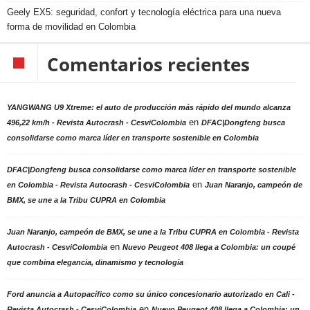
Geely EX5: seguridad, confort y tecnología eléctrica para una nueva
forma de movilidad en Colombia
Comentarios recientes
YANGWANG U9 Xtreme: el auto de producción más rápido del mundo alcanza
en
496,22 km/h - Revista Autocrash - CesviColombia
DFAC|Dongfeng busca
consolidarse como marca líder en transporte sostenible en Colombia
DFAC|Dongfeng busca consolidarse como marca líder en transporte sostenible
en
en Colombia - Revista Autocrash - CesviColombia
Juan Naranjo, campeón de
BMX, se une a la Tribu CUPRA en Colombia
Juan Naranjo, campeón de BMX, se une a la Tribu CUPRA en Colombia - Revista
en
Autocrash - CesviColombia
Nuevo Peugeot 408 llega a Colombia: un coupé
que combina elegancia, dinamismo y tecnología
Ford anuncia a Autopacífico como su único concesionario autorizado en Cali -
en
Revista Autocrash - CesviColombia
Nuevo Peugeot 408 llega a Colombia: un