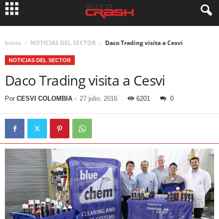
Inicio
NOTICIAS DEL SECTOR
Daco Trading visita a Cesvi
NOTICIAS DEL SECTOR
Daco Trading visita a Cesvi
Por
CESVI COLOMBIA
-
27 julio, 2016
6201
0