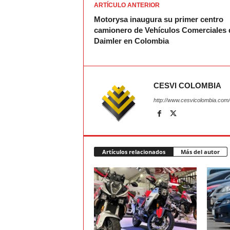
ARTÍCULO ANTERIOR
Motorysa inaugura su primer centro
camionero de Vehículos Comerciales 
Daimler en Colombia
CESVI COLOMBIA
http://www.cesvicolombia.com/
Artículos relacionados
Más del autor