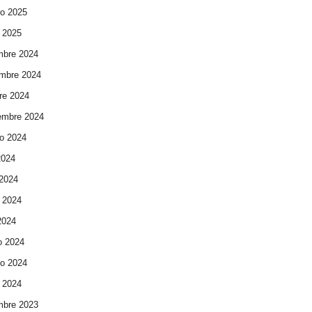
ro 2025
 2025
mbre 2024
mbre 2024
re 2024
embre 2024
o 2024
2024
 2024
 2024
 2024
o 2024
ro 2024
 2024
mbre 2023