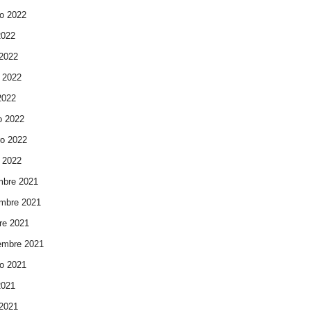
o 2022
2022
 2022
 2022
 2022
o 2022
ro 2022
 2022
mbre 2021
mbre 2021
re 2021
embre 2021
o 2021
2021
 2021