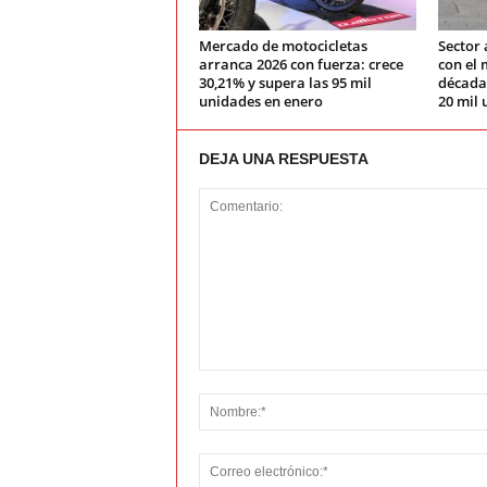
Mercado de motocicletas
Sector 
arranca 2026 con fuerza: crece
con el 
30,21% y supera las 95 mil
década:
unidades en enero
20 mil 
DEJA UNA RESPUESTA