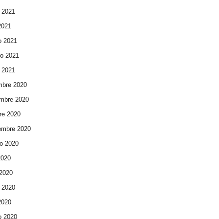
 2021
 2021
o 2021
ro 2021
 2021
mbre 2020
mbre 2020
re 2020
embre 2020
o 2020
2020
 2020
 2020
 2020
o 2020