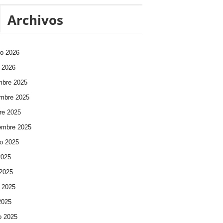
Archivos
ro 2026
 2026
mbre 2025
mbre 2025
re 2025
embre 2025
o 2025
2025
 2025
 2025
 2025
o 2025