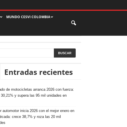
MUNDO CESVI COLOMBIA
Entradas recientes
do de motocicletas arranca 2026 con fuerza:
 30,21% y supera las 95 mil unidades en
r automotor inicia 2026 con el mejor enero en
écada: crece 38,7% y roza las 20 mil
des