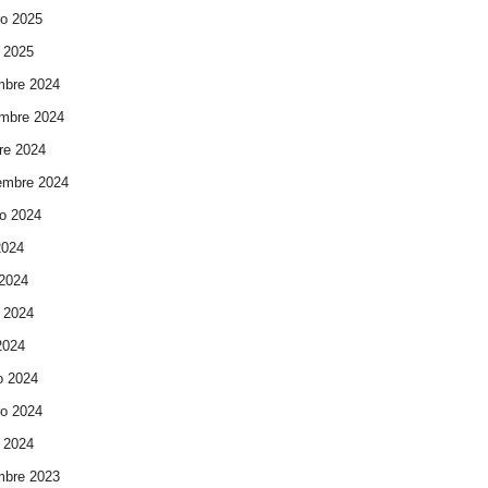
ro 2025
 2025
mbre 2024
mbre 2024
re 2024
embre 2024
o 2024
2024
 2024
 2024
 2024
o 2024
ro 2024
 2024
mbre 2023