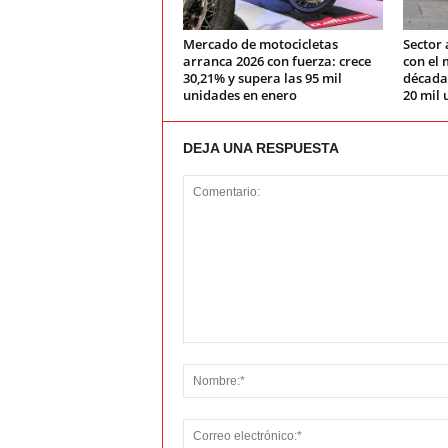
Mercado de motocicletas
Sector 
arranca 2026 con fuerza: crece
con el 
30,21% y supera las 95 mil
década:
unidades en enero
20 mil 
DEJA UNA RESPUESTA