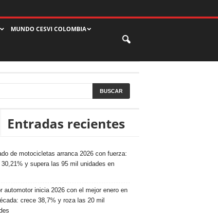
MUNDO CESVI COLOMBIA
Entradas recientes
do de motocicletas arranca 2026 con fuerza:
 30,21% y supera las 95 mil unidades en
r automotor inicia 2026 con el mejor enero en
écada: crece 38,7% y roza las 20 mil
des