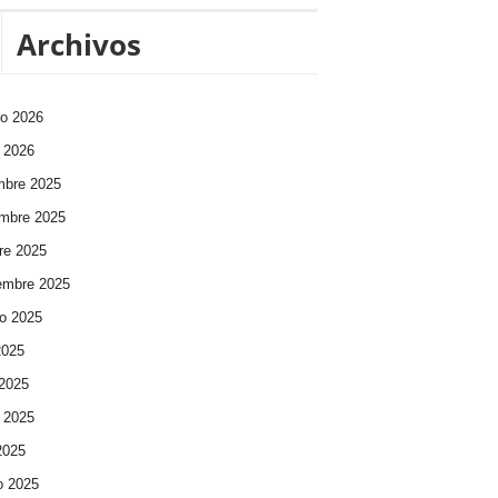
Archivos
ro 2026
 2026
mbre 2025
mbre 2025
re 2025
embre 2025
o 2025
2025
 2025
 2025
 2025
o 2025