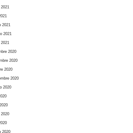
 2021
 2021
o 2021
ro 2021
 2021
mbre 2020
mbre 2020
re 2020
embre 2020
o 2020
2020
 2020
 2020
 2020
o 2020