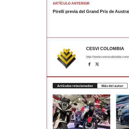
ARTÍCULO ANTERIOR
Pirelli previa del Grand Prix de Austra
CESVI COLOMBIA
http://www.cesvicolombia.com/
Artículos relacionados
Más del autor