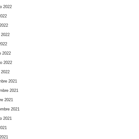
o 2022
2022
 2022
 2022
 2022
o 2022
ro 2022
 2022
mbre 2021
mbre 2021
re 2021
embre 2021
o 2021
2021
 2021